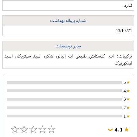
ندارد
شماره پروانه بهداشت
13/10271
سایر توضیحات
ترکیبات: آب، کنستانتره طبیعی آب آلبالو، شکر، اسید سیتریک، اسید
اسکوربیک
5
4
3
2
1
☆
☆
☆
☆
☆
4.1
❯