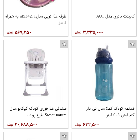
کابینت باتری مدل AU1
ظرف غذا نوبی مدلid5342.1 به همراه
قاشق
۵۶۹,۲۵۰
۳,۳۳۵,۰۰۰
قمقمه کودک کملا مدل نی دار
صندلی غذاخوری کودک کیکابو مدل
گنجایش 0.3 لیتر
Sweet nature طرح پرنده
۲۰,۶۸۸,۵۰۰
۶۳۲,۵۰۰