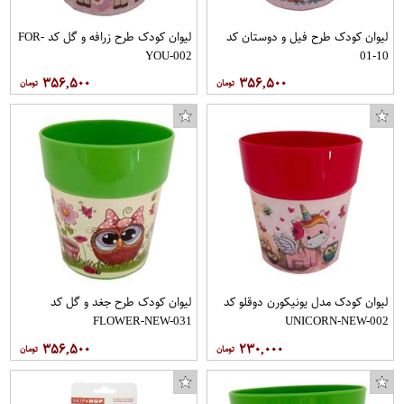
لیوان کودک طرح فیل و دوستان کد
لیوان کودک طرح زرافه و گل کد FOR-
YOU-002
10-01
۳۵۶,۵۰۰
۳۵۶,۵۰۰
لیوان کودک مدل یونیکورن دوقلو کد
لیوان کودک طرح جغد و گل کد
FLOWER-NEW-031
UNICORN-NEW-002
۳۵۶,۵۰۰
۲۳۰,۰۰۰