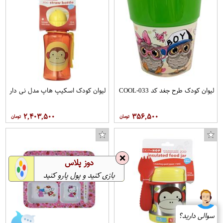
لیوان کودک طرح جغد کد COOL-033
لیوان کودک اسکیپ هاپ مدل نی دار
۲,۴۰۳,۵۰۰
۳۵۶,۵۰۰
❌
دوز پلاس
بازی کنید و پول پارو کنید
❌
1
سوالی دارید؟