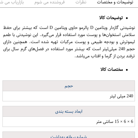
توضیحات و مختصات
نظرات
فروشنده می شوم
بازاریاب می ش
توضیحات کالا
نوشیدنی گازدار ویتامین D پالرمو حاوی ویتامین D است که بیشتر برای حفظ
سلامتی استخوان‌ها و پوست مورد استفاده قرار می‌گیرد. این نوشیدنی با طعم
لیموترش و بودجه طبیعی و پوست مرکبات تهیه شده است. همچنین دارای
حجم 240 میلی‌لیتر است که بیشتر مورد استفاده در فصل‌های گرم سال برای
ترفند بردن از گرما و افتاب می‌باشد.
مختصات کالا
حجم
240 میلی لیتر
ابعاد بسته بندی
6 × 6 × 15 سانتی متر
شماره پروانه بهداشت