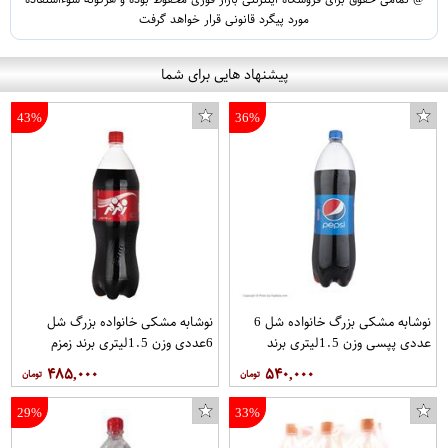
مورد پیگرد قانونی قرار خواهد گرفت
پیشنهاد هایی برای شما
43%
36%
نوشابه مشکی بزرگ خانواده شل 6
نوشابه مشکی خانواده بزرگ شل
عددی پپسی وزن 1.5ليتري برند
6عددی وزن 1.5ليتري برند زمزم
پپسي
۴۸۵,۰۰۰
۵۴۰,۰۰۰
29%
33%