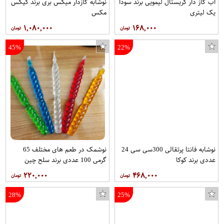
اب گاز دار کریستال لیمویی برند سودا
نوشابه گازدار میکس بری برند کیکس
یک لیتری
مکس
۱,۰۸۰,۰۰۰
۱۶۸,۰۰۰
45%
22%
نوشابه فانتا پرتقالی 300سی سی 24
نوشمک در طعم های مختلف 65
عددی برند کوکا
گرمی 100 عددی برند سلح چین
۲۲۰,۰۰۰
۴۶۸,۰۰۰
28%
25%