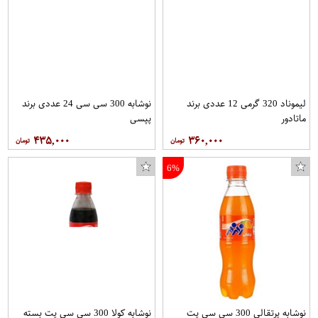
لیموناد 320 گرمی 12 عددی برند
نوشابه 300 سی سی 24 عددی برند
ماتادور
پپسی
۴۳۵,۰۰۰
۳۶۰,۰۰۰
6%
نوشابه پرتقالی 300 سی سی پت
نوشابه کولا 300 سی سی پت بسته