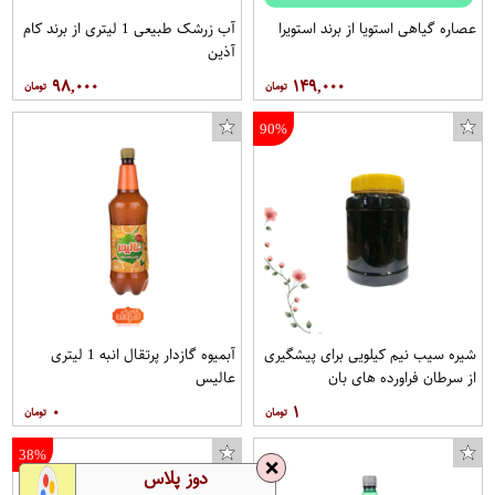
عصاره گیاهی استویا از برند استویرا
آب زرشک طبیعی 1 لیتری از برند کام
آذین
۹۸,۰۰۰
۱۴۹,۰۰۰
90%
شیره سیب نیم کیلویی برای پیشگیری
آبمیوه گازدار پرتقال انبه 1 لیتری
از سرطان فراورده های بان
عالیس
۰
۱
38%
❌
دوز پلاس