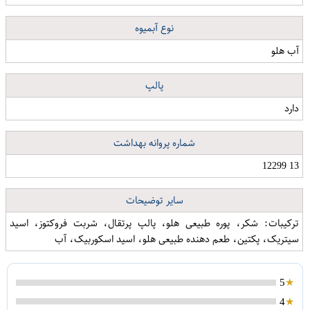
نوع آبمیوه
آب هلو
پالپ
دارد
شماره پروانه بهداشت
13 12299
سایر توضیحات
ترکیبات: شکر، پوره طبیعی هلو، پالپ پرتقال، شربت فروکتوز، اسید
سیتریک، پکتین، طعم دهنده طبیعی هلو، اسید اسکوربیک، آب
5
4