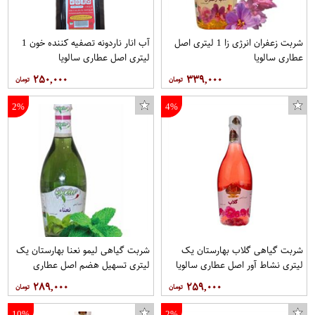
شربت زعفران انرژی زا 1 لیتری اصل
آب انار ناردونه تصفیه کننده خون 1
عطاری سالویا
لیتری اصل عطاری سالویا
۲۵۰,۰۰۰
۳۳۹,۰۰۰
قابلمه مدل N5 سایز 28
دفتر یادداشت ژوست طرح موتیو مثلث مدل کژوال کد ۰۲
2%
4%
شربت گیاهی گلاب بهارستان یک
شربت گیاهی لیمو نعنا بهارستان یک
لیتری نشاط آور اصل عطاری سالویا
لیتری تسهیل هضم اصل عطاری
سالویا اصل عطاری سالویا
۲۸۹,۰۰۰
۲۵۹,۰۰۰
10%
2%