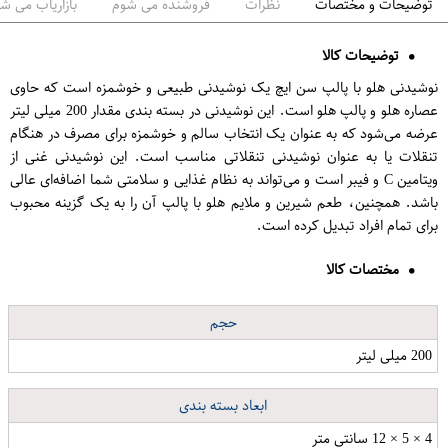
توضیحات و مختصات
نظرات
فروشنده می شوم
بازاریاب می ش
توضیحات کالا
نوشیدنی هلو با پالپ سن ایچ یک نوشیدنی طبیعی و خوشمزه است که حاوی
عصاره هلو و پالپ هلو است. این نوشیدنی در بسته بندی مقدار 200 میلی لیتر
عرضه می‌شود که به عنوان یک انتخاب سالم و خوشمزه برای مصرف در هنگام
تنقلات یا به عنوان نوشیدنی تنقلاتی مناسب است. این نوشیدنی غنی از
ویتامین C و فیبر است و می‌تواند به نظام غذایی و سلامتی شما اضافه‌ای عالی
باشد. همچنین، طعم شیرین و ملایم هلو با پالپ آن را به یک گزینه محبوب
برای تمام افراد تبدیل کرده است.
مختصات کالا
حجم
200 میلی لیتر
ابعاد بسته بندی
4 × 5 × 12 سانتی متر