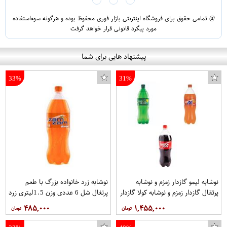
@ تمامی حقوق برای فروشگاه اینترنتی بازار فوری محفوظ بوده و هرگونه سوءاستفاده
مورد پیگرد قانونی قرار خواهد گرفت
پیشنهاد هایی برای شما
33%
31%
نوشابه لیمو گازدار زمزم و نوشابه
نوشابه زرد خانواده بزرگ با طعم
پرتقال گازدار زمزم و نوشابه کولا گازدار
پرتغال شل 6 عددی وزن 1.5ليتري زرد
زمزم - 1.5 لیتر 3شل 6 عددی.جمعا
برند زمزم
۴۸۵,۰۰۰
۱,۴۵۵,۰۰۰
18عدد