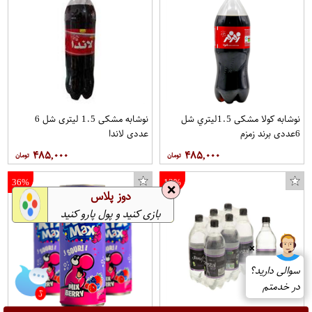
نوشابه کولا مشکی 1.5ليتري شل
نوشابه مشکی 1.5 ليتری شل 6
6عددی برند زمزم
عددی لاندا
۴۸۵,۰۰۰
۴۸۵,۰۰۰
36%
12%
❌
دوز پلاس
بازی کنید و پول پارو کنید
❌
2
سوالی دارید؟
در خدمتم