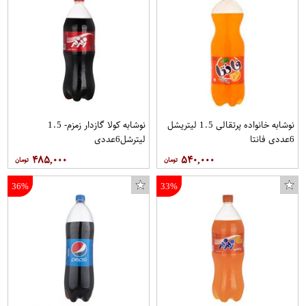
نوشابه خانواده پرتقالی 1.5 ليتریشل
نوشابه کولا گازدار زمزم- 1.5
6عددی فانتا
لیترشل6عددی
۴۸۵,۰۰۰
۵۴۰,۰۰۰
36%
33%