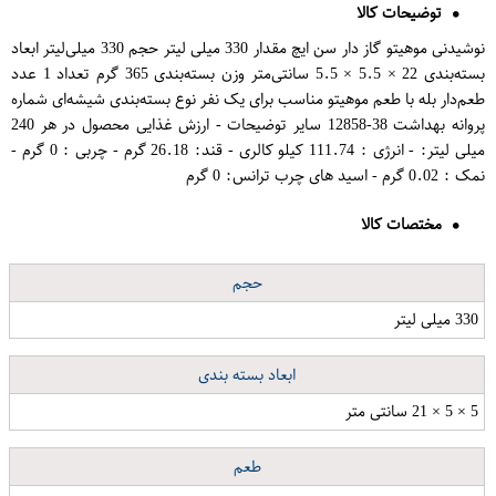
توضیحات کالا
نوشیدنی موهیتو گاز دار سن ایچ مقدار 330 میلی لیتر حجم 330 میلی‌لیتر ابعاد
بسته‌بندی 22 × 5.5 × 5.5 سانتی‌متر وزن بسته‌بندی 365 گرم تعداد 1 عدد
طعم‌دار بله با طعم موهیتو مناسب برای یک نفر نوع بسته‌بندی شیشه‌ای شماره
پروانه بهداشت 38-12858 سایر توضیحات - ارزش غذایی محصول در هر 240
میلی لیتر: - انرژی : 111.74 کیلو کالری - قند: 26.18 گرم - چربی : 0 گرم -
نمک : 0.02 گرم - اسید های چرب ترانس: 0 گرم
مختصات کالا
حجم
330 میلی لیتر
ابعاد بسته بندی
5 × 5 × 21 سانتی متر
طعم