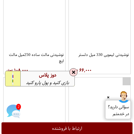
نوشیدنی لیمویی 330 میل دلستر
نوشیدنی مالت ساده 250میل مالت
ایچ
۱۰۸,۰۰۰
۶۶,۰۰۰
❌
دوز پلاس
بازی کنید و پول پارو کنید
❌
سوالی دارید؟
2
در خدمتم
ارتباط با فروشنده