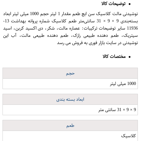
توضیحات کالا
نوشیدنی مالت کلاسیک سن ایچ طعم مقدار 1 لیتر حجم 1000 میلی لیتر ابعاد
بسته‌بندی 9 × 9 × 31 سانتی‌متر طعم کلاسیک شماره پروانه بهداشت 13-
11936 سایر توضیحات ترکیبات: عصاره مالت، شکر، دی اکسید کربن، اسید
سیتریک، طعم دهنده طبیعی رازک، طعم دهنده طبیعی مالت، آب این
نوشیدنی در سایت بازار فوری به فروش می رسد
مختصات کالا
حجم
1000 میلی لیتر
ابعاد بسته بندی
9 × 9 × 31 سانتی متر
طعم
کلاسیک