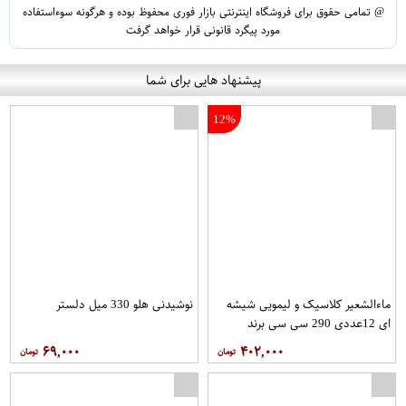
@ تمامی حقوق برای فروشگاه اینترنتی بازار فوری محفوظ بوده و هرگونه سوءاستفاده
مورد پیگرد قانونی قرار خواهد گرفت
پیشنهاد هایی برای شما
12%
ماءالشعیر کلاسیک و لیمویی شیشه
نوشیدنی هلو 330 میل دلستر
ای 12عددی 290 سی سی برند
بهخوش
۶۹,۰۰۰
۴۰۲,۰۰۰