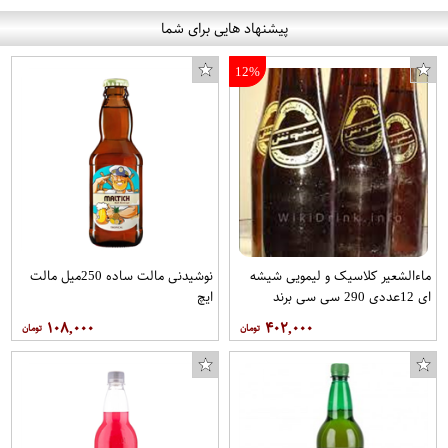
پیشنهاد هایی برای شما
12%
ماءالشعیر کلاسیک و لیمویی شیشه
نوشیدنی مالت ساده 250میل مالت
ای 12عددی 290 سی سی برند
ایچ
بهخوش
۱۰۸,۰۰۰
۴۰۲,۰۰۰