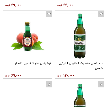
۶۹,۰۰۰
۶۶,۰۰۰
ماءالشعیر کلاسیک استوایی 1 لیتری
نوشیدنی هلو 330 میل دلستر
شمس
۶۹,۰۰۰
۱۲۰,۰۰۰