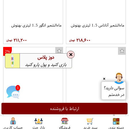
ماءالشعیر آناناس 1.5 لیتری بهنوش
ماءالشعیر انگور 1.5 لیتری بهنوش
۲۱۱,۲۰۰
۲۱۸,۶۰۰
2%
❌
دوز پلاس
بازی کنید و پول پارو کنید
❌
سوالی دارید؟
1
در خدمتم
ارتباط با فروشنده
ماءالشعیر هلو شیشه ای 320 سی
ماءالشعیر هلو 1 لیتری عالیس
سی عالیس
۲۱۷,۹۰۰
۰
دسته بندی
سبد خرید
فروشگاه
بازار چت
حساب کاربری