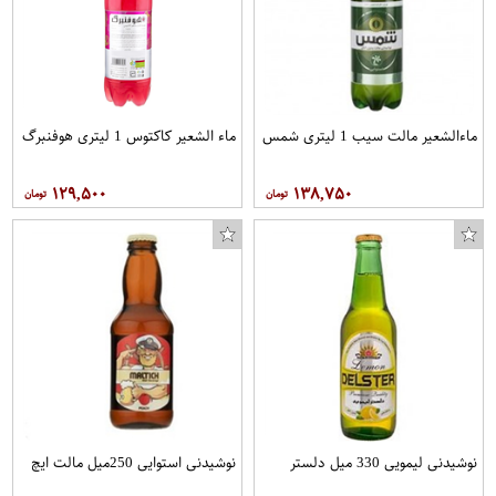
پایه نگهدارنده پلی فکتوری مدل Q3 4 مناسب برای کواد کوپتر Q3 Q4
ماءالشعیر مالت سیب 1 لیتری شمس
ماء الشعیر کاکتوس 1 لیتری هوفنبرگ
۱۲۹,۵۰۰
۱۳۸,۷۵۰
نوشیدنی لیمویی 330 میل دلستر
نوشیدنی استوایی 250میل مالت ایچ