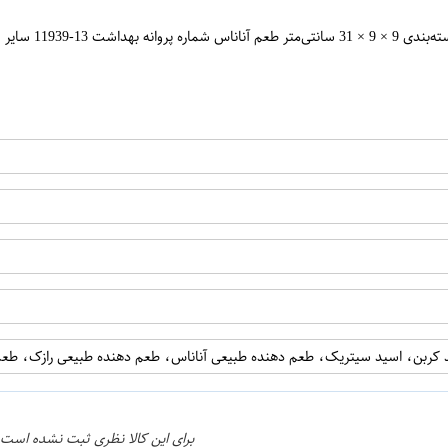
ن
نوشیدنی مالت سن 
اپراتور 2 :
 کربن، اسید سیتریک، طعم دهنده طبیعی آناناس، طعم دهنده طبیعی رازک، طع
برای این کالا نظری ثبت نشده است