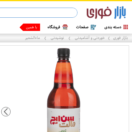
دسته بندی
صفحات
فروشگاه
با همین گوشی که
بازار فوری
خوردنی و آشامیدنی
نوشیدنی
ماءالشعیر
❯
❯
❯