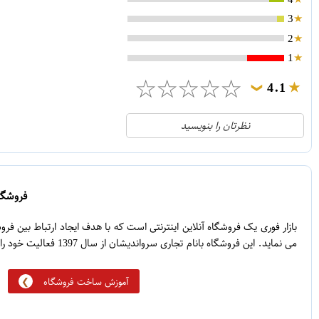
3
2
1
☆
☆
☆
☆
☆
4.1
❯
21
5
نظرتان را بنویسید
2
4
1
3
0
2
فروشگاه
5
1
بازار فوری یک فروشگاه آنلاین اینترنتی است که با هدف ایجاد ارتباط بین ف
می نماید. این فروشگاه بانام تجاری سرواندیشان از سال 1397 فعالیت خود را آغاز نموده است.
آموزش ساخت فروشگاه