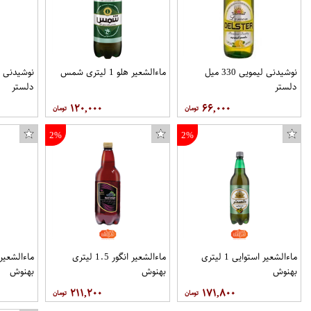
نوشیدنی لیمویی 330 میل
ماءالشعیر هلو 1 لیتری شمس
دلستر
دلستر
۱۲۰,۰۰۰
۶۶,۰۰۰
2%
2%
ماءالشعیر استوایی 1 لیتری
ماءالشعیر انگور 1.5 لیتری
بهنوش
بهنوش
بهنوش
۲۱۱,۲۰۰
۱۷۱,۸۰۰