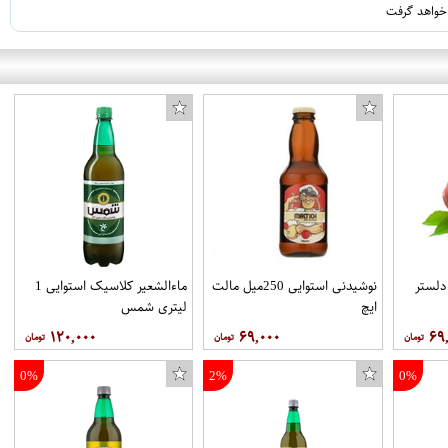
 خواهد گرفت
نوشیدنی استوایی 250میل مالت
ماءالشعیر کلاسیک استوایی 1
ایچ
لیتری شمس
۱۲۰,۰۰۰
۶۹,۰۰۰
۶۹
0%
2%
0%