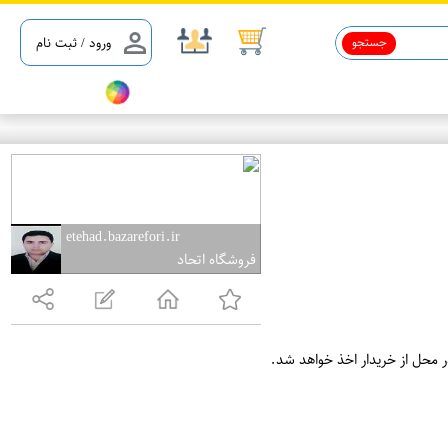
جستجو
ورود / ثبت نام
etehad.bazarefori.ir
فروشگاه اتحاد
ر محل از خریدار اخذ خواهد شد.