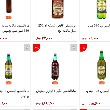
نوشیدنی استوایی 330 میل
نوشیدنی گلابی شیشه ای250
ماءالشعیر مالت ساده 
میل مالت ایچ
330 سی سی بهنوش
۶,۰۰۰
۳۲,۰۰۰
۶۲,۰۰۰
2%
1%
کیف کلاسوری مدل H67 مناسب برای تبلت
ماءالشعیر لیمویی 1.5 لیتری
ماءالشعیر انگور 1 لیتری بهنوش
ماءالشعیر آنان
بهنوش
۱,۸۰۰
۱۸۶,۳۰۰
۲۱۸,۶۰۰