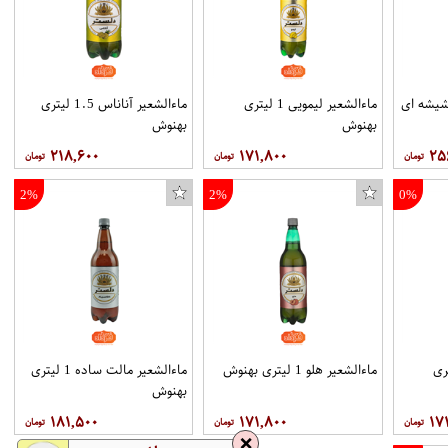
شیشه ای
ماءالشعیر لیمویی 1 لیتری
ماءالشعیر آناناس 1.5 لیتری
بهنوش
بهنوش
۲۱۸,۶۰۰
۱۷۱,۸۰۰
۲۵
2%
2%
0%
 هوآویMediaPad M2 8.0 801W
بازی Pool Hall Pro مخصوص PC
اس 1 لیتری
ماءالشعیر هلو 1 لیتری بهنوش
ماءالشعیر مالت ساده 1 لیتری
بهنوش
۱۸۱,۵۰۰
۱۷۱,۸۰۰
۱۷
❌