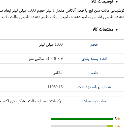
توضیحات کالا
دهنده طبیعی آناناس، طعم دهنده طبیعی رازک، طعم دهنده طبیعی مالت، آب
مختصات کالا
حجم
1000 میلی لیتر
ابعاد بسته بندی
9 × 9 × 31 سانتی متر
طعم
آناناس
شماره پروانه بهداشت
13 11939
سایر توضیحات
ترکیبات: عصاره مالت، شکر، دی اکسید
5
4