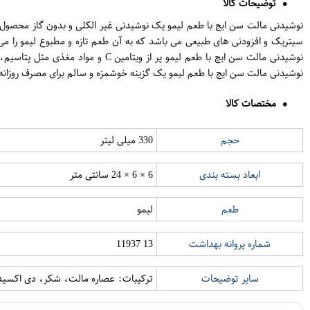
توضیحات کالا
سیتریک و افزودنی های طبیعی می باشد که به آن طعم تازه و مطبوع لیمو را می
نوشیدنی مالت سن ایج با طعم لیمو
نوشیدنی مالت سن ایج با طعم لیمو یک گزینه خوشمزه و سالم برای مصرف روزانه اس
مختصات کالا
حجم
330 میلی لیتر
ابعاد بسته بندی
6 × 6 × 24 سانتی متر
طعم
لیمو
شماره پروانه بهداشت
13 11937
سایر توضیحات
ترکیبات: عصاره مالت، شکر، دی اکسید