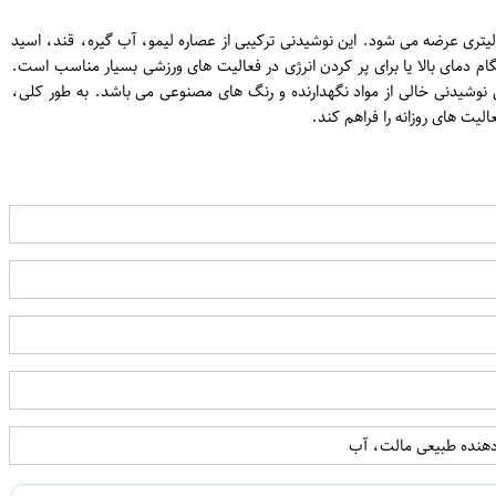
ایج با طعم لیمو یک نوشیدنی غیر الکلی و بدون گاز محصول شرکت سن ایج است. این نوشیدنی انرژی زایی است که در بسته بندی 330 میلی لیتری عرضه می شود. این نوشیدنی ترکیبی از عصاره لیمو، آب گیره، قند، اسید
م دمای بالا یا برای پر کردن انرژی در فعالیت های ورزشی بسیار مناسب است.
ید است. همچنین، این نوشیدنی خالی از مواد نگهدارنده و رنگ های مصنوعی می باشد. به طور کلی،
یت های روزانه را فراهم کند.
دهنده طبیعی مالت، آب