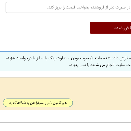
در صورت نیاز از فروشنده بخواهید قیمت را بروز کند.
ا فروشنده
سفارش داده شده مانند (معیوب بودن ، تفاوت رنگ یا سایز یا درخواست هزینه
ت سایت انجام می شوند را نمی پذیرد.
هم اکنون نام و موبایلتان را اضافه کنید