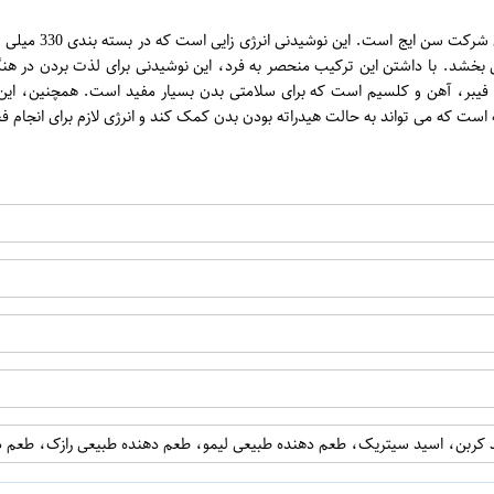
ن
نوشیدنی مالت سن 
 بخشد. با داشتن این ترکیب منحصر به فرد، این نوشیدنی برای لذت بردن در هنگا
 پر از ویتامین C و مواد مغذی مثل پتاسیم، فیبر، آهن و کلسیم است که برای سلامتی بدن بسیار مف
ت که می تواند به حالت هیدراته بودن بدن کمک کند و انرژی لازم برای انجام فعال
اپراتور 1 :
اپراتور 2 :
 کربن، اسید سیتریک، طعم دهنده طبیعی لیمو، طعم دهنده طبیعی رازک، طعم 