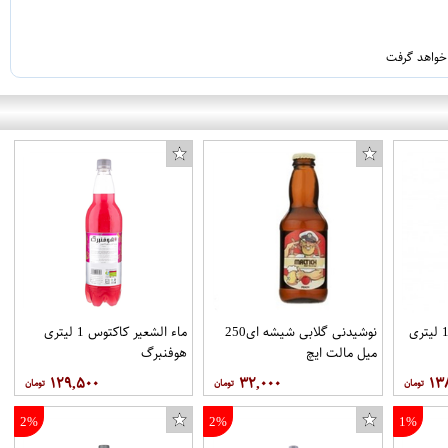
 خواهد گرفت
ماءالشعیر مالت سیب 1 لیتری
نوشیدنی گلابی شیشه ای250
ماء الشعیر کاکتوس 1 لیتری
میل مالت ایچ
هوفنبرگ
۱۲۹,۵۰۰
۳۲,۰۰۰
۱۳
2%
2%
1%