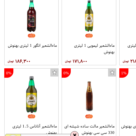
شعیر لیمویی 1.5 لیتری
ماءالشعیر لیمویی 1 لیتری
ماءالشعیر انگور 1 لیتری بهنوش
بهنوش
۱۸۶,۳۰۰
۱۷۱,۸۰۰
۲۱
0%
0%
1%
پک نوشیدنی ماتینا حجم 275 میلی لیتر بسته 6 عددی
ماءالشعیر مالت ساده شیشه ای
ماءالشعیر آناناس 1.5 لیتری
330 سی سی بهنوش
بهنوش
❌