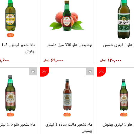
یتری شمس
نوشیدنی هلو 330 میل دلستر
ماءال
بهنوش
۸,۶۰۰
۶۹,۰۰۰
۱۲۰,۰۰۰
2%
2%
تری بهنوش
ماءالشعیر مالت ساده 1 لیتری
ماءالشعیر هلو 1.5 لیتری بهنوش
بهنوش