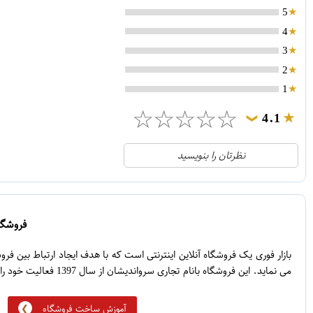
5
4
3
2
1
☆
☆
☆
☆
☆
4.1
❯
21
5
نظرتان را بنویسید
2
4
1
3
0
2
فروشگاه
5
1
بازار فوری یک فروشگاه آنلاین اینترنتی است که با هدف ایجاد ارتباط بین ف
می نماید. این فروشگاه بانام تجاری سرواندیشان از سال 1397 فعالیت خود را آغاز نموده است.
آموزش ساخت فروشگاه