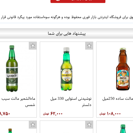
 برای فروشگاه اینترنتی بازار فوری محفوظ بوده و هرگونه سوءاستفاده مورد پیگرد قانونی قرار
پیشنهاد هایی برای شما
نوشیدنی مالت ساده 250میل
نوشیدنی استوایی 330 میل
دلستر
شمس
۸,۷۵۰
۶۲,۰۰۰
۱۰۸,۰۰۰