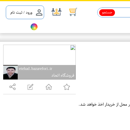
جستجو
ورود / ثبت نام
etehad.bazarefori.ir
فروشگاه اتحاد
ر محل از خریدار اخذ خواهد شد.