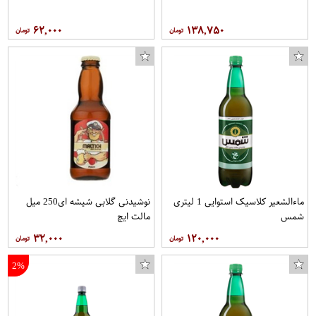
۶۲,۰۰۰
۱۳۸,۷۵۰
ماءالشعیر کلاسیک استوایی 1 لیتری
نوشیدنی گلابی شیشه ای250 میل
شمس
مالت ایچ
۳۲,۰۰۰
۱۲۰,۰۰۰
2%