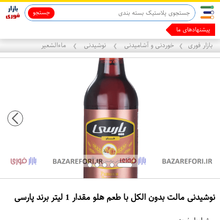
جستجو
ماینوکسیدیل 5%
پیشنهادهای ما رو ب
بازار فوری
خوردنی و آشامیدنی
نوشیدنی
ماءالشعیر
❯
❯
❯
نوشیدنی مالت بدون الکل با طعم هلو مقدار 1 لیتر برند پارسی
ع