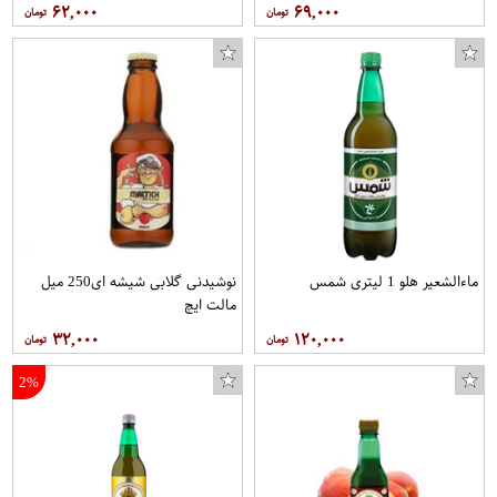
۶۲,۰۰۰
۶۹,۰۰۰
ماءالشعیر هلو 1 لیتری شمس
نوشیدنی گلابی شیشه ای250 میل
مالت ایچ
۳۲,۰۰۰
۱۲۰,۰۰۰
2%