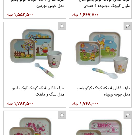
ملوان کوچک مجموعه 4 عددی
مدل خرس مهربون
۱,۵۵۲,۵۰۰
۱,۶۶۷,۵۰۰
ظرف غذای 4 تکه کودک کوکو بامبو
ظرف غذای 4تکه کودک کوکو بامبو
مدل جوجه وروباه
مدل سگ و دلقک
۱,۷۸۲,۵۰۰
۱,۷۴۸,۰۰۰