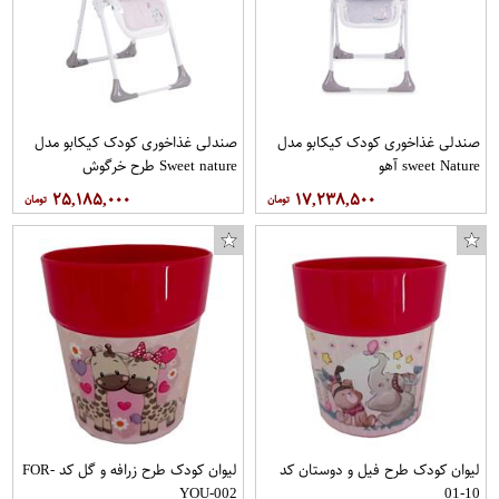
صندلی غذاخوری کودک کیکابو مدل
صندلی غذاخوری کودک کیکابو مدل
sweet Nature آهو
Sweet nature طرح خرگوش
۲۵,۱۸۵,۰۰۰
۱۷,۲۳۸,۵۰۰
لیوان کودک طرح فیل و دوستان کد
لیوان کودک طرح زرافه و گل کد FOR-
YOU-002
10-01