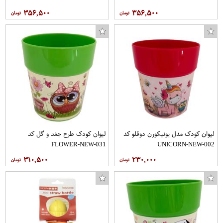
۳۵۶,۵۰۰
۳۵۶,۵۰۰
لیوان کودک مدل یونیکورن دوقلو کد
لیوان کودک طرح جغد و گل کد
FLOWER-NEW-031
UNICORN-NEW-002
۳۱۰,۵۰۰
۲۳۰,۰۰۰