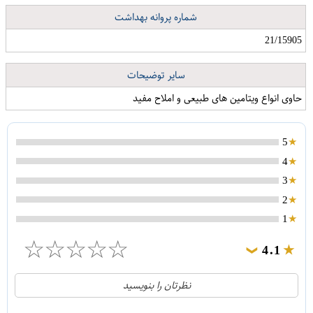
شماره پروانه بهداشت
21/15905
سایر توضیحات
حاوی انواع ویتامین های طبیعی و املاح مفید
5
4
3
2
1
☆
☆
☆
☆
☆
4.1
❯
21
5
نظرتان را بنویسید
2
4