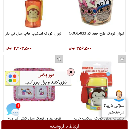
لیوان کودک طرح جغد کد COOL-033
لیوان کودک اسکیپ هاپ مدل نی دار
۲,۴۰۳,۵۰۰
۳۵۶,۵۰۰
❌
دوز پلاس
بازی کنید و پول پارو کنید
❌
سوالی دارید؟
در خدمتم
4
فلاسک غذای کودک اسکیپ هاپ
ظرف غذای کودک مدل کیتی کد 702
طرح چیکی مانکی
ارتباط با فروشنده