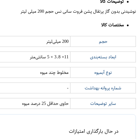
توضیحات کالا
نوشیدنی بدون گاز پرتقال پشن فروت سانی نس حجم 200 میلی لیتر
مختصات کالا
حجم
200 میلی‌لیتر
ابعاد بسته‌بندی
11× 3.8 × 5 سانتی‌متر
نوع آبمیوه
مخلوط چند میوه
شماره پروانه بهداشت
-
سایر توضیحات
حاوی حداقل 25 درصد میوه
در حال بارگذاری امتیازات