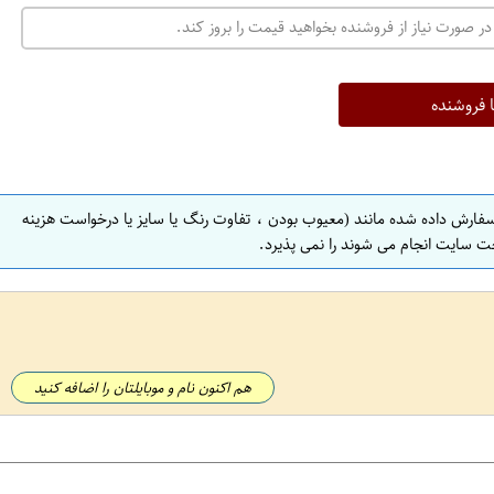
ت
در صورت نیاز از فروشنده بخواهید قیمت را بروز کند.
ه
ر
ا
ا فروشنده
ن
ا
ص
سفارش داده شده مانند (معیوب بودن ، تفاوت رنگ یا سایز یا درخواست هزینه
ف
ت سایت انجام می شوند را نمی پذیرد.
ه
ا
ن
ا
ص
هم اکنون نام و موبایلتان را اضافه کنید
ف
ه
ا