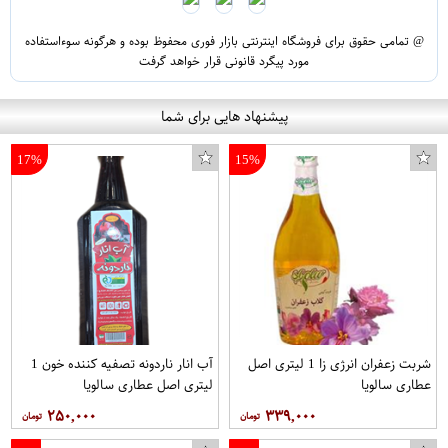
@ تمامی حقوق برای فروشگاه اینترنتی بازار فوری محفوظ بوده و هرگونه سوءاستفاده
مورد پیگرد قانونی قرار خواهد گرفت
پیشنهاد هایی برای شما
17%
15%
شربت زعفران انرژی زا 1 لیتری اصل
آب انار ناردونه تصفیه کننده خون 1
عطاری سالویا
لیتری اصل عطاری سالویا
۲۵۰,۰۰۰
۳۳۹,۰۰۰