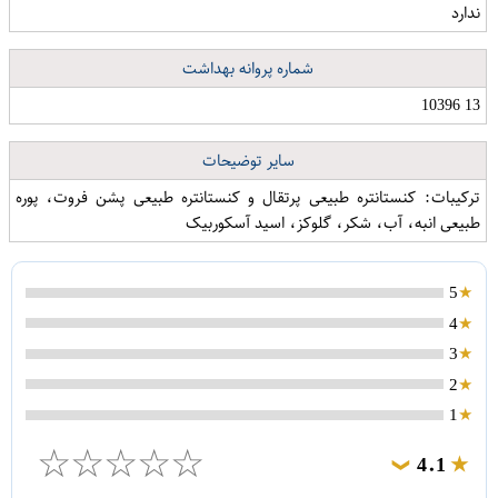
ندارد
شماره پروانه بهداشت
13 10396
سایر توضیحات
ترکیبات: کنستانتره طبیعی پرتقال و کنستانتره طبیعی پشن فروت، پوره
طبیعی انبه، آب، شکر، گلوکز، اسید آسکوربیک
5
4
3
2
1
☆
☆
☆
☆
☆
4.1
❯