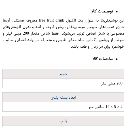
توضیحات کالا
این نوشیدنی‌ها به عنوان یک الکلول free fruit drink معروف هستند. آن‌ها
حاوی عصاره‌های طبیعی میوه پرتقال، پشن فروت و انبه و بدون افزودنی‌های
مصنوعی یا شکر اضافی تولید می‌شوند. فقط شامل مقدار 200 میلی لیتر و
سرشار از ویتامین C، این مواد مغذی طبیعی و متعارف می‌تواند انتخابی سالم و
خوشمزه برای هر زمان و طعم باشد.
مختصات کالا
حجم
200 میلی لیتر
ابعاد بسته بندی
4 × 5 × 12 سانتی متر
پالپ