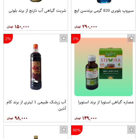
سیروپ بلوبری 820 گرمی برندسن ایچ
شربت گیاهی آب نارنج از برند بلونی
۱۵۰,۰۰۰
۲۹۰,۰۰۰
2%
1%
عصاره گیاهی استویا از برند استویرا
آب زرشک طبیعی 1 لیتری از برند کام
آذین
۹۸,۰۰۰
۱۴۹,۰۰۰
90%