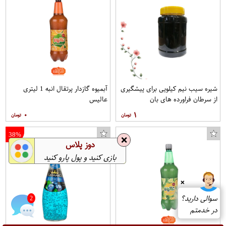
شیره سیب نیم کیلویی برای پیشگیری
آبمیوه گازدار پرتقال انبه 1 لیتری
از سرطان فراورده های بان
عالیس
۰
۱
38%
❌
دوز پلاس
بازی کنید و پول پارو کنید
❌
سوالی دارید؟
2
در خدمتم