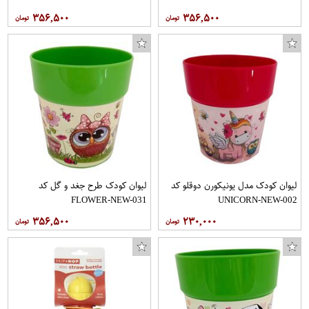
۳۵۶,۵۰۰
۳۵۶,۵۰۰
لیوان کودک مدل یونیکورن دوقلو کد
لیوان کودک طرح جغد و گل کد
FLOWER-NEW-031
UNICORN-NEW-002
۳۵۶,۵۰۰
۲۳۰,۰۰۰