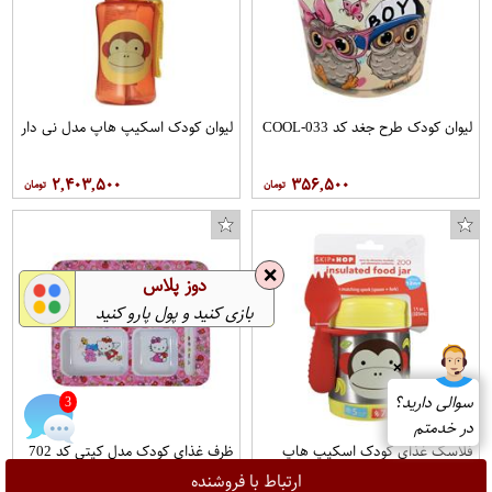
لیوان کودک طرح جغد کد COOL-033
لیوان کودک اسکیپ هاپ مدل نی دار
۲,۴۰۳,۵۰۰
۳۵۶,۵۰۰
❌
دوز پلاس
بازی کنید و پول پارو کنید
❌
سوالی دارید؟
3
در خدمتم
فلاسک غذای کودک اسکیپ هاپ
ظرف غذای کودک مدل کیتی کد 702
طرح چیکی مانکی
ارتباط با فروشنده