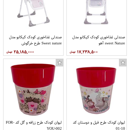
صندلی غذاخوری کودک کیکابو مدل
صندلی غذاخوری کودک کیکابو مدل
sweet Nature آهو
Sweet nature طرح خرگوش
۲۵,۱۸۵,۰۰۰
۱۷,۲۳۸,۵۰۰
لیوان کودک طرح فیل و دوستان کد
لیوان کودک طرح زرافه و گل کد FOR-
YOU-002
10-01