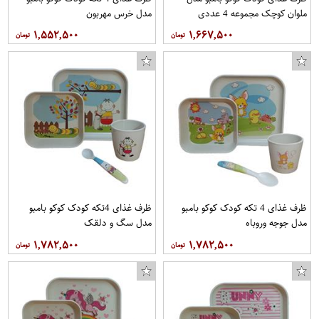
ملوان کوچک مجموعه 4 عددی
مدل خرس مهربون
۱,۵۵۲,۵۰۰
۱,۶۶۷,۵۰۰
ظرف غذای 4 تکه کودک کوکو بامبو
ظرف غذای 4تکه کودک کوکو بامبو
مدل جوجه وروباه
مدل سگ و دلقک
۱,۷۸۲,۵۰۰
۱,۷۸۲,۵۰۰