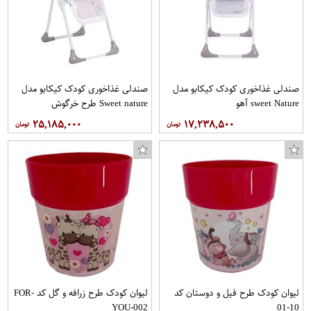
صندلی غذاخوری کودک کیکابو مدل
صندلی غذاخوری کودک کیکابو مدل
sweet Nature آهو
Sweet nature طرح خرگوش
۲۵,۱۸۵,۰۰۰
۱۷,۲۳۸,۵۰۰
لیوان کودک طرح فیل و دوستان کد
لیوان کودک طرح زرافه و گل کد FOR-
YOU-002
10-01