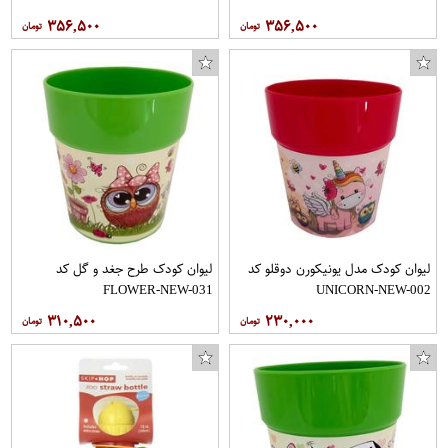
۳۵۶,۵۰۰
۳۵۶,۵۰۰
لیوان کودک مدل یونیکورن دوقلو کد
لیوان کودک طرح جغد و گل کد
FLOWER-NEW-031
UNICORN-NEW-002
۳۱۰,۵۰۰
۲۳۰,۰۰۰