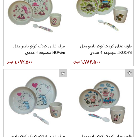
عینک آفتابی زنانه مدل Jeyla-c1
دستگاه اکستنشن مو لوف مدل 612
ظرف غذای کودک کوکو بامبو مدل
ظرف غذای کودک کوکو بامبو مدل
TROOPS مجموعه 4 عددی
HOWen مجموعه 4 عددی
۱,۰۹۲,۵۰۰
۱,۷۸۲,۵۰۰
ظرف غذای کودک کوکو بامبو مدل
ظرف غذای 4 تکه کودک کوکو بامبو