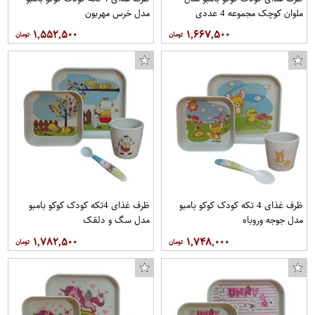
ملوان کوچک مجموعه 4 عددی
مدل خرس مهربون
۱,۵۵۲,۵۰۰
۱,۶۶۷,۵۰۰
ظرف غذای 4 تکه کودک کوکو بامبو
ظرف غذای 4تکه کودک کوکو بامبو
مدل جوجه وروباه
مدل سگ و دلقک
۱,۷۸۲,۵۰۰
۱,۷۴۸,۰۰۰