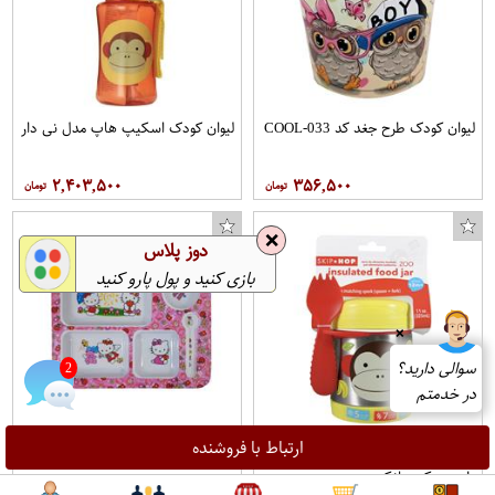
لیوان کودک طرح جغد کد COOL-033
لیوان کودک اسکیپ هاپ مدل نی دار
۲,۴۰۳,۵۰۰
۳۵۶,۵۰۰
❌
دوز پلاس
بازی کنید و پول پارو کنید
❌
سوالی دارید؟
2
در خدمتم
ارتباط با فروشنده
فلاسک غذای کودک اسکیپ هاپ
ظرف غذای کودک مدل کیتی کد 702
طرح چیکی مانکی