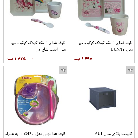
ظرف غذای 4 تکه کودک کوکو بامبو
ظرف غذای 4 تکه کودک کوکو بامبو
مدل BUNNY
مدل اسب شاخ دار
۱,۷۲۵,۰۰۰
۱,۴۹۵,۰۰۰
کابینت باتری مدل AU1
ظرف غذا نوبی مدلid5342.1 به همراه