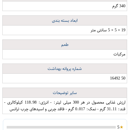
340 گرم
ابعاد بسته بندی
19 × 5 × 5 سانتی متر
طعم
مرکبات
شماره پروانه بهداشت
50 16492
سایر توضیحات
ارزش غذایی محصول در هر 300 میلی لیتر: - انرژی: 118.98 کیلوکالری -
قند: 31.11 گرم - نمک: 0.017 گرم - فاقد چربی و اسیدهای چرب ترانس
5