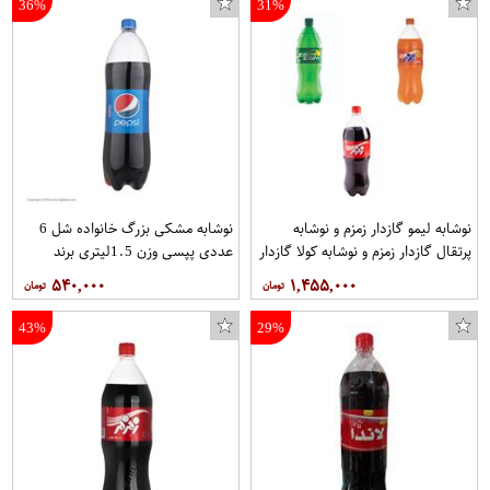
36%
31%
نوشابه لیمو گازدار زمزم و نوشابه
نوشابه مشکی بزرگ خانواده شل 6
پرتقال گازدار زمزم و نوشابه کولا گازدار
عددی پپسی وزن 1.5ليتري برند
زمزم - 1.5 لیتر 3شل 6 عددی.جمعا
پپسي
۵۴۰,۰۰۰
۱,۴۵۵,۰۰۰
18عدد
43%
29%