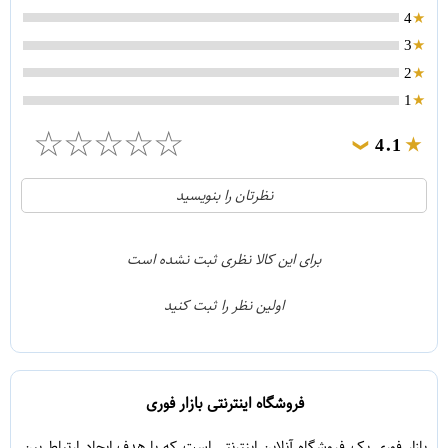
4
3
2
1
☆
☆
☆
☆
☆
4.1
❯
21
5
نظرتان را بنویسید
2
4
1
3
برای این کالا نظری ثبت نشده است
0
2
اولین نظر را ثبت کنید
5
1
فروشگاه اینترنتی بازار فوری
بازار فوری یک فروشگاه آنلاین اینترنتی است که با هدف ایجاد ارتباط بین