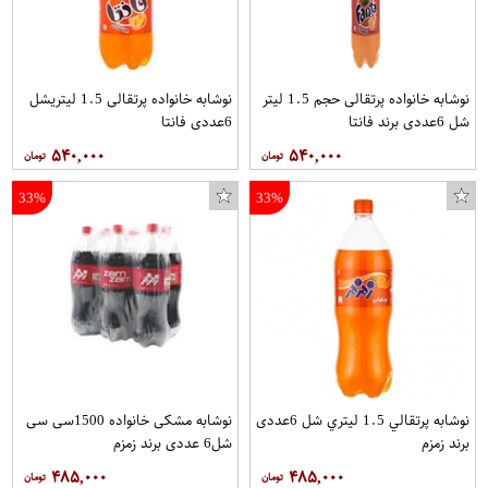
نوشابه خانواده پرتقالی حجم 1.5 لیتر
نوشابه خانواده پرتقالی 1.5 ليتریشل
شل 6عددی برند فانتا
6عددی فانتا
۵۴۰,۰۰۰
۵۴۰,۰۰۰
کاور کی اچ کد 7143 مناسب برای گوشی موبایل سامسونگ Galaxy M10 2019
33%
33%
نوشابه پرتقالي 1.5 ليتري شل 6عددی
نوشابه مشکی خانواده 1500سی سی
برند زمزم
شل6 عددی برند زمزم
۴۸۵,۰۰۰
۴۸۵,۰۰۰