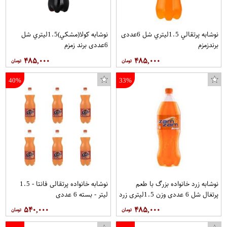
نوشابه پرتقالي 1.5ليتري شل 6عددی
نوشابه کولا(مشکي)1.5ليتري شل
برندزمزم
6عددی برند زمزم
۴۸۵,۰۰۰
۴۸۵,۰۰۰
40%
33%
نوشابه زرد خانواده بزرگ با طعم
نوشابه خانواده پرتقالی فانتا - 1.5
پرتغال شل 6 عددی وزن 1.5ليتري زرد
لیتر - بسته 6 عددی
برند زمزم
۵۴۰,۰۰۰
۴۸۵,۰۰۰