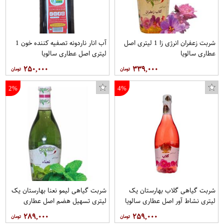
شربت زعفران انرژی زا 1 لیتری اصل
آب انار ناردونه تصفیه کننده خون 1
عطاری سالویا
لیتری اصل عطاری سالویا
۲۵۰,۰۰۰
۳۳۹,۰۰۰
آفتابه مسافرتی مدل AC7
2%
4%
شربت گیاهی گلاب بهارستان یک
شربت گیاهی لیمو نعنا بهارستان یک
لیتری نشاط آور اصل عطاری سالویا
لیتری تسهیل هضم اصل عطاری
سالویا اصل عطاری سالویا
۲۸۹,۰۰۰
۲۵۹,۰۰۰