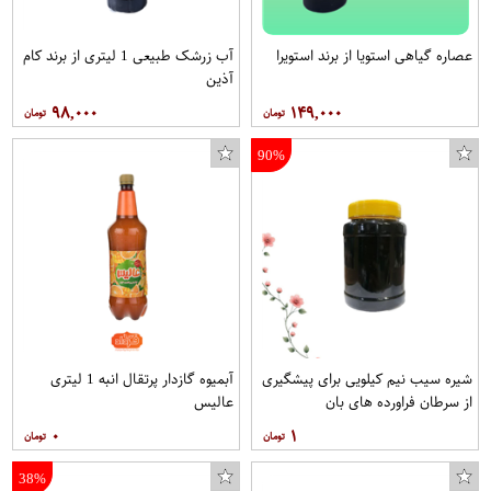
عصاره گیاهی استویا از برند استویرا
آب زرشک طبیعی 1 لیتری از برند کام
آذین
۹۸,۰۰۰
۱۴۹,۰۰۰
90%
شیره سیب نیم کیلویی برای پیشگیری
آبمیوه گازدار پرتقال انبه 1 لیتری
از سرطان فراورده های بان
عالیس
۰
۱
38%