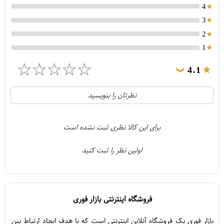
4
3
2
1
☆
☆
☆
☆
☆
4.1
❯
21
5
نظرتان را بنویسید
2
4
1
3
برای این کالا نظری ثبت نشده است
0
2
اولین نظر را ثبت کنید
5
1
فروشگاه اینترنتی بازار فوری
بازار فوری یک فروشگاه آنلاین اینترنتی است که با هدف ایجاد ارتباط بین