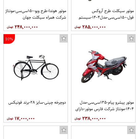
موتور سیکلت طرح آروکس
موتور هوندا-طرح ویو-۱۵۰سی‌سی-مونتاژ
فول-۱۵۰سی‌سی-مدل۱۴۰۴-سیستم
شرکت همراه سیکلت جهان
ترمز ABS-آیدلینگ استارت-رادیاتور
۲۴۸,۰۰۰,۰۰۰
۲۸۵,۰۰۰,۰۰۰
آب
10%
موتور پیشرو پیام-۱۳۵سی‌سی-مدل
دوچرخه چینی-سایز ۲۸-برند فونیکس
۱۴۰۴-مونتاژ شرکت فارس موتور-دارای
سیستم ترمز ABS
۱۷,۰۰۰,۰۰۰
۲۳۸,۰۰۰,۰۰۰