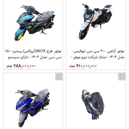
موتور آپاچی ۲۰۰ سی سی نیوفیس -
موتور طرح IROX(آیروکس) پیشرو -۱۵۰
مدل ۱۴۰۴ - منتاژ شرکت نیرو موتور -
سی سی -مدل ۱۴۰۴ - دارای سیستم
از برند آپاچی ۲۰۰ نیوفیس
هوا خنک
۲۸۸,۰۰۰,۰۰۰
۶۱۰,۰۰۰,۰۰۰