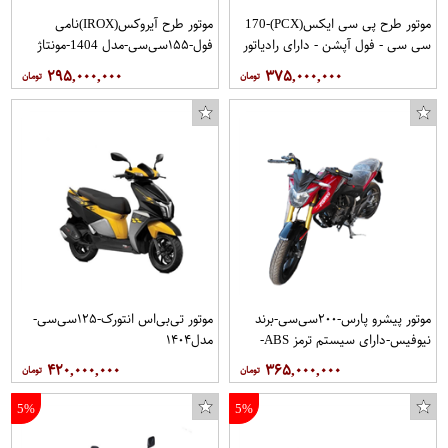
موتور طرح پی سی ایکس(PCX)-170
موتور طرح آیروکس(IROX)نامی
سی سی - فول آپشن - دارای رادیاتور
فول-۱۵۵سی‌سی-مدل 1404-مونتاژ
آب ، دارای سیستم ترمز ABS -مدل
شرکت چابک رو البرز-دارای آیدیلینگ
۲۹۵,۰۰۰,۰۰۰
۳۷۵,۰۰۰,۰۰۰
۱۴۰۴
استارت-دارای رادیاتو آب
موتور پیشرو پارس-۲۰۰سی‌سی-برند
موتور تی‌بی‌اس انتورک-۱۲۵سی‌سی-
نیوفیس-دارای سیستم ترمز ABS-
مدل۱۴۰۴
حاوی دو دیسک
۴۲۰,۰۰۰,۰۰۰
۳۶۵,۰۰۰,۰۰۰
5%
5%