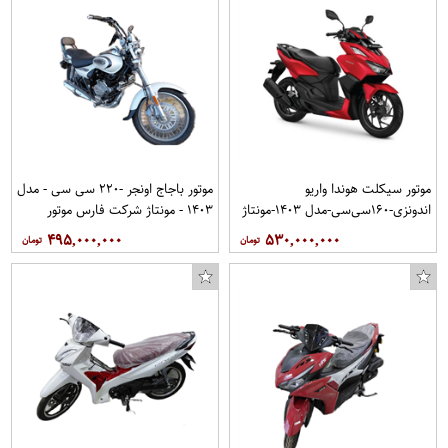
موتور سیکلت هوندا واریو
موتور باجاج اونجر -۲۲۰ سی سی - مدل
اندونزی-۱۶۰سی‌سی-مدل ۱۴۰۳-مونتاژ
۱۴۰۳ - مونتاژ شرکت فارس موتور
شرکت همراه سیکلت جهان
۴۹۵,۰۰۰,۰۰۰
۵۳۰,۰۰۰,۰۰۰