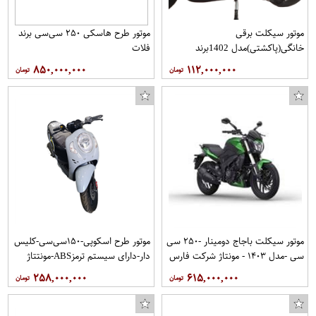
موتور سیکلت برقی
موتور طرح هاسکی ۲۵۰ سی‌سی برند
خانگی(پاکشتی)مدل 1402برند
فلات
ورلاVLRA
۸۵۰,۰۰۰,۰۰۰
۱۱۲,۰۰۰,۰۰۰
موتور سیکلت باجاج دومینار -۲۵۰ سی
موتور طرح اسکوپی-۱۵۰سی‌سی-کلیس
روغن مو فیتو مدل ویل سوآیز حجم 100 میلی لیتر
جوراب زنانه پایباف طرح موش کد PB39573
سی -مدل ۱۴۰۳ - مونتاژ شرکت فارس
دار-دارای سیستم ترمزABS-مونتتاژ
موتور
شرکت همراه سیکلت جهان
۲۵۸,۰۰۰,۰۰۰
۶۱۵,۰۰۰,۰۰۰