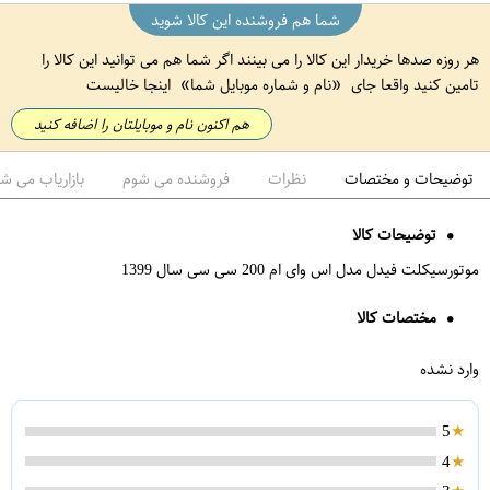
شما هم فروشنده این کالا شوید
هر روزه صدها خریدار این کالا را می بینند اگر شما هم می توانید این کالا را
تامین کنید واقعا جای
نام و شماره موبایل شما
اینجا خالیست
هم اکنون نام و موبایلتان را اضافه کنید
توضیحات و مختصات
نظرات
فروشنده می شوم
بازاریاب می ش
توضیحات کالا
موتورسیکلت فیدل مدل اس وای ام 200 سی سی سال 1399
مختصات کالا
وارد نشده
5
4