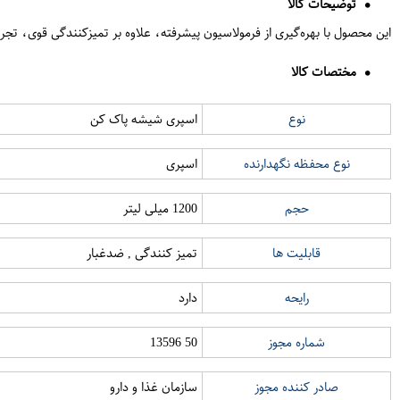
توضیحات کالا
این محصول با بهره‌گیری از فرمولاسیون پیشرفته، علاوه بر تمیزکنندگی قوی، تجربه
مختصات کالا
نوع
اسپری شیشه پاک کن
نوع محفظه نگهدارنده
اسپری
حجم
1200 میلی لیتر
قابلیت ها
تمیز کنندگی , ضدغبار
رایحه
دارد
شماره مجوز
50 13596
صادر کننده مجوز
سازمان غذا و دارو