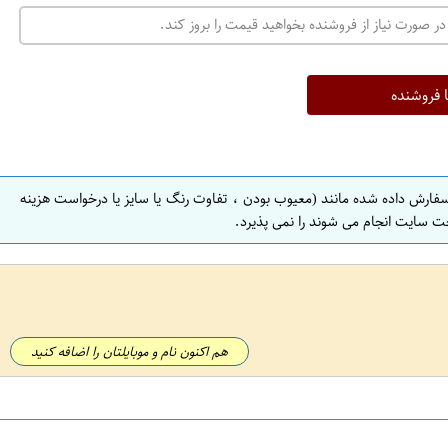
ت
در صورت نیاز از فروشنده بخواهید قیمت را بروز کند.
ه
ر
ا
ا فروشنده
ن
ا
ص
سفارش داده شده مانند (معیوب بودن ، تفاوت رنگ یا سایز یا درخواست هزینه
ف
ت سایت انجام می شوند را نمی پذیرد.
ه
ا
ن
ا
ص
هم اکنون نام و موبایلتان را اضافه کنید
ف
ه
ا