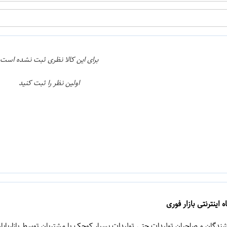
برای این کالا نظری ثبت نشده است
اولین نظر را ثبت کنید
 اینترنتی بازار فوری
روشندگان و صاحبان تولیدات حتی تولیدات بسیار کوچک با مشتریان توسط بازاریابا