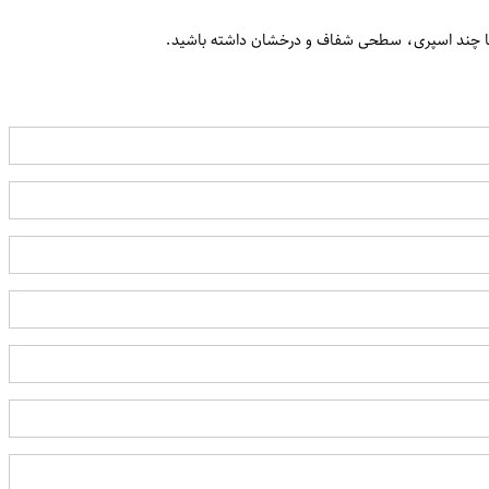
ن
تنها با چند اسپری، سطحی شفاف و درخشان داشته باشید.