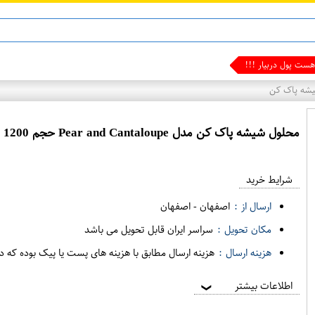
ماینوکسیدیل 5%
ست پول دربیار !!!
ه پاک کن
محلول شیشه پاک کن مدل Pear a​nd Cantaloupe حجم 1200 میلی لیتر فدیشه
شرایط خرید
ارسال از :
اصفهان
-
اصفهان
مکان تحویل :
سراسر ایران قابل تحویل می باشد
هزینه ارسال :
هزینه ارسال مطابق با هزینه های پست یا پیک بوده که د
اطلاعات بیشتر
❯