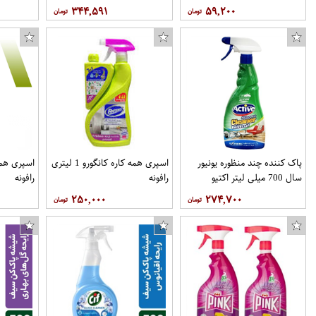
۳۴۴,۵۹۱
۵۹,۲۰۰
پاک کننده چند منظوره یونیور
اسپری همه کاره کانگورو 1 لیتری
سال 700 میلی لیتر اکتیو
رافونه
رافونه
۲۵۰,۰۰۰
۲۷۴,۷۰۰