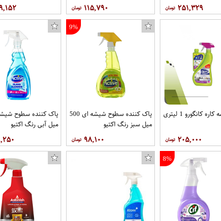
۹,۱۵۲
۱۱۵,۷۹۰
۲۵۱,۳۲۹
9%
اسپری همه کاره کانگورو 1 لیتری
پاک کننده سطوح شیشه ای 500
میل سبز رنگ اکتیو
میل آبی رنگ اکتیو
۹,۲۵۰
۹۸,۱۰۰
۲۰۵,۰۰۰
8%