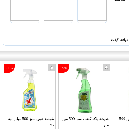
 خواهد گرفت
21%
15%
شیشه پاک کننده نارنجی 500
شیشه پاک کننده سبز 500 میل
شیشه شوی سبز 500 میلی لیتر
من
تاژ