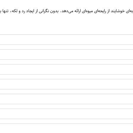
‌ای خوشایند از رایحه‌ای میوه‌ای ارائه می‌دهد. بدون نگرانی از ایجاد رد و لکه، 
اپراتور 1 :
اپراتور 2 :