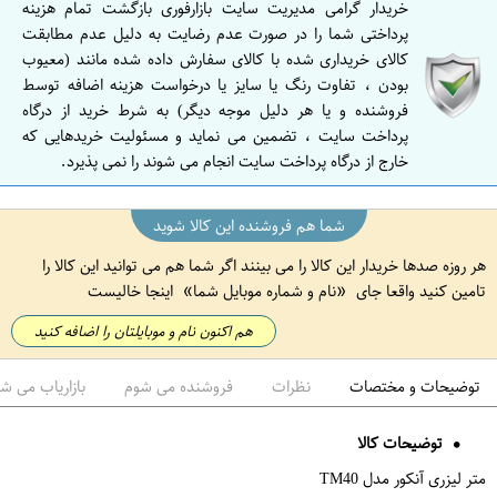
خریدار گرامی مدیریت سایت بازارفوری بازگشت تمام هزینه
پرداختی شما را در صورت عدم رضایت به دلیل عدم مطابقت
کالای خریداری شده با کالای سفارش داده شده مانند (معیوب
بودن ، تفاوت رنگ یا سایز یا درخواست هزینه اضافه توسط
فروشنده و یا هر دلیل موجه دیگر) به شرط خرید از درگاه
پرداخت سایت ، تضمین می نماید و مسئولیت خریدهایی که
خارج از درگاه پرداخت سایت انجام می شوند را نمی پذیرد.
شما هم فروشنده این کالا شوید
هر روزه صدها خریدار این کالا را می بینند اگر شما هم می توانید این کالا را
تامین کنید واقعا جای
نام و شماره موبایل شما
اینجا خالیست
هم اکنون نام و موبایلتان را اضافه کنید
توضیحات و مختصات
نظرات
فروشنده می شوم
بازاریاب می ش
توضیحات کالا
متر لیزری آنکور مدل TM40