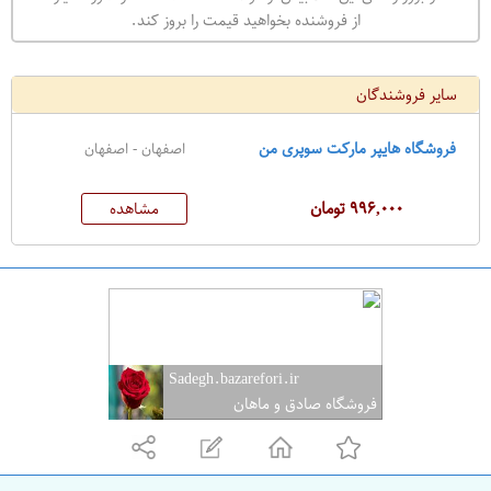
ه
از فروشنده بخواهید قیمت را بروز کند.
ر
ا
سایر فروشندگان
ن
فروشگاه هایپر مارکت سوپری من
اصفهان - اصفهان
۹۹۶,۰۰۰ تومان
مشاهده
Sadegh.bazarefori.ir
فروشگاه صادق و ماهان