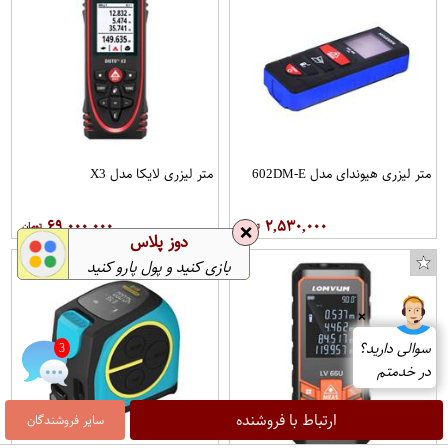
متر لیزری هیوندای مدل 602DM-E
متر لیزری لایکا مدل X3
۶۹,۰۰۰,۰۰۰
۲,۵۳۰,۰۰۰
❌
دوز پلاس
بازی کنید و پول پارو کنید
❌
سوالی دارید؟
3
در خدمتم
ارتباط با فروشنده
سایر فروشندگان