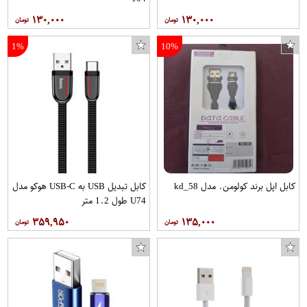
۱۳۰,۰۰۰
۱۳۰,۰۰۰
1%
10%
کابل اپل برند کولومن. مدل kd_58
کابل تبدیل USB به USB-C هوکو مدل
U74 طول 1.2 متر
۳۵۹,۹۵۰
۱۳۵,۰۰۰