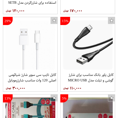
استفاده برای شارژکردن مدل SETB
۱۲۰,۰۰۰
۱۷۰,۰۰۰
29%
15%
کابل پاور بانک مناسب برای شارژ
کابل تایپ سی سوپر شارژ شیائومی
گوشی و تبلت مدل MICRO USB
اصلی 120 وات مناسب شارژرموبایل
تبلت و... مدل شیائومی SUPER
۳۰۰,۰۰۰
۱۱۰,۰۰۰
CHARGER
13%
5%