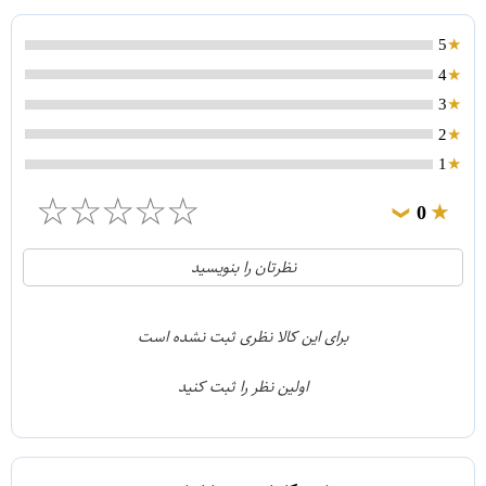
5
4
3
2
1
☆
☆
☆
☆
☆
0
❯
0
5
نظرتان را بنویسید
0
4
0
3
برای این کالا نظری ثبت نشده است
0
2
اولین نظر را ثبت کنید
0
1