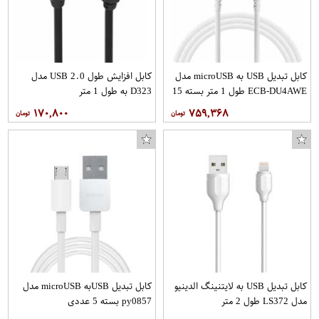
کابل تبدیل USB به microUSB مدل
کابل افزایش طول USB 2.0 مدل
ECB-DU4AWE طول 1 متر بسته 15
D323 به طول 1 متر
عددی
۱۷۰,۸۰۰
۷۵۹,۳۶۸
کابل تبدیل USB به لایتنینگ الدینیو
کابل تبدیل USBبه microUSB مدل
مدل LS372 طول 2 متر
py0857 بسته 5 عددی