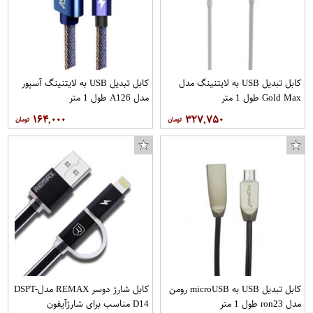
کابل تبدیل USB به لایتنینگ مدل
کابل تبدیل USB به لایتنینگ آسپور
Gold Max طول 1 متر
مدل A126 طول 1 متر
۱۶۴,۰۰۰
۳۲۷,۷۵۰
کابل تبدیل USB به microUSB رومن
کابل شارژ دوسر REMAX مدلDSPT-
مدل ron23 طول 1 متر
D14 مناسب برای شارژآیفون