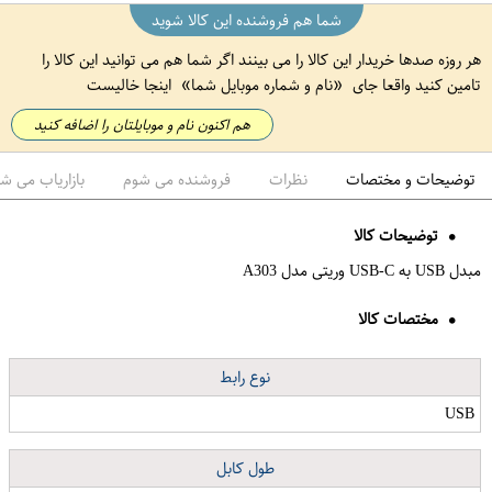
شما هم فروشنده این کالا شوید
هر روزه صدها خریدار این کالا را می بینند اگر شما هم می توانید این کالا را
تامین کنید واقعا جای
نام و شماره موبایل شما
اینجا خالیست
هم اکنون نام و موبایلتان را اضافه کنید
توضیحات و مختصات
نظرات
فروشنده می شوم
بازاریاب می ش
توضیحات کالا
مبدل USB به USB-C وریتی مدل A303
مختصات کالا
نوع رابط
USB
طول کابل