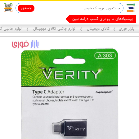
جستجو
پیشنهادهای ما رو برای کسب درآمد ببین
بازار فوری
کالای دیجیتال
لوازم جانبی کالای دیجیتال
لوازم جانبی گ
❯
❯
❯