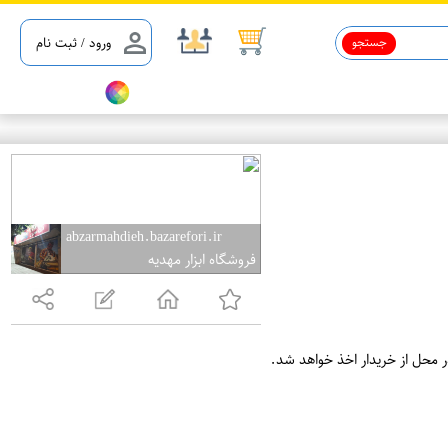
جستجو
ورود / ثبت نام
abzarmahdieh.bazarefori.ir
فروشگاه ابزار مهدیه
ر محل از خریدار اخذ خواهد شد.