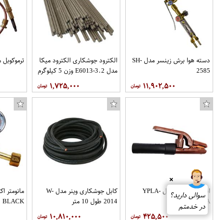
دسته هوا برش زینسر مدل SH-
الکترود جوشکاری الکترود میکا
ترموکوبل مدل 
2585
مدل E6013-3.2 وزن 5 کیلوگرم
۱,۷۲۵,۰۰۰
۱۱,۹۰۲,۵۰۰
❌
انبر جوشکاری مدل YPLA-
کابل جوشکاری وینر مدل W-
سوالی دارید؟
MAKS300A
2014 طول 10 متر
BLACK
در خدمتم
۱۰,۸۱۰,۰۰۰
۴۲۵,۵۰۰