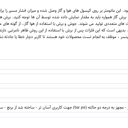
 این مانومتر بر روی کپسول های هوا و گاز وصل شده و میزان فشار مسیر را ب
گاز همواره باید به مقدار نمایش داده شده توسط آن ها توجه کنید. برش هوا گاز
ت های متعددی تولید می شوند. جوش و برش با استفاده از هوا گاز، از گونه های 
بدیهی است که این فلزات پس از برش با استفاده از این روش ظاهر نامرتبی دارند
ینسر ، موظف به انجام تست محصولات خود هستند تا کاربر دچار خطا یا حادثه نش
اپراتور 1 :
از برنج - ساخت بدنه به روش Drop Forged - دارای پیچ تنظیم آلومینیومی