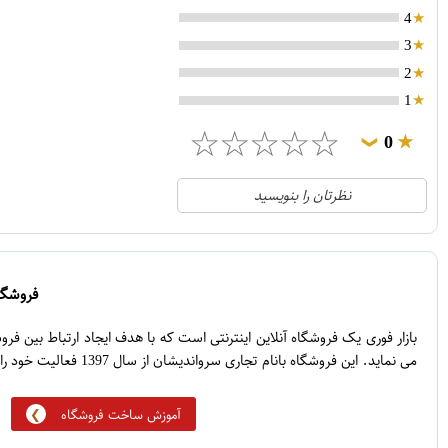
4
3
2
1
☆
☆
☆
☆
☆
0
❯
0
5
نظرتان را بنویسید
0
4
0
3
0
2
فروشگاه
0
1
بازار فوری یک فروشگاه آنلاین اینترنتی است که با هدف ایجاد ارتباط بین ف
می نماید. این فروشگاه بانام تجاری سرواندیشان از سال 1397 فعالیت خود را آغاز نموده است.
آموزش ساخت فروشگاه