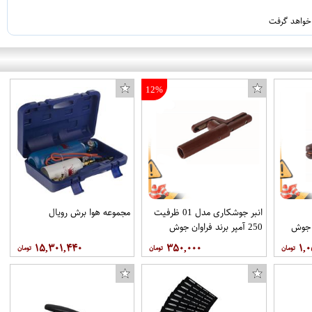
 خواهد گرفت
12%
انبر جوشکاری مدل 01 ظرفیت
مجموعه هوا برش رویال
250 آمپر برند فراوان جوش
۱۵,۳۰۱,۴۴۰
۳۵۰,۰۰۰
۱,