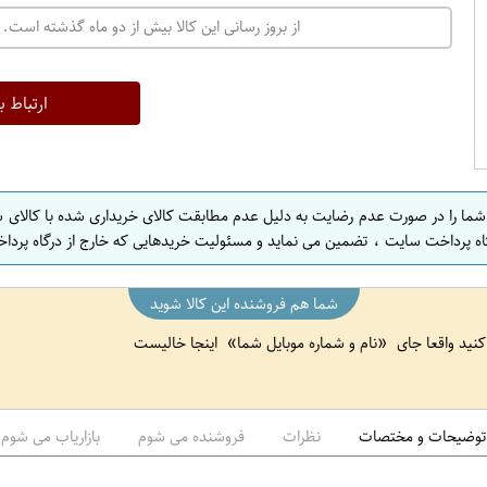
ت
از بروز رسانی این کالا بیش از دو ماه گذشته است. 
ه
ر
ا
ارتباط ب
ن
 شما را در صورت عدم رضایت به دلیل عدم مطابقت کالای خریداری شده با کالای 
اه پرداخت سایت ، تضمین می نماید و مسئولیت خریدهایی که خارج از درگاه پرداخ
شما هم فروشنده این کالا شوید
 کنید واقعا جای
نام و شماره موبایل شما
اینجا خالیست
توضیحات و مختصات
نظرات
فروشنده می شوم
بازاریاب می شوم