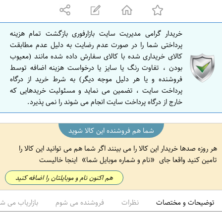
ا
ن
ت
خریدار گرامی مدیریت سایت بازارفوری بازگشت تمام هزینه
ه
پرداختی شما را در صورت عدم رضایت به دلیل عدم مطابقت
ر
کالای خریداری شده با کالای سفارش داده شده مانند (معیوب
بودن ، تفاوت رنگ یا سایز یا درخواست هزینه اضافه توسط
ا
فروشنده و یا هر دلیل موجه دیگر) به شرط خرید از درگاه
ن
پرداخت سایت ، تضمین می نماید و مسئولیت خریدهایی که
خارج از درگاه پرداخت سایت انجام می شوند را نمی پذیرد.
شما هم فروشنده این کالا شوید
هر روزه صدها خریدار این کالا را می بینند اگر شما هم می توانید این کالا را
تامین کنید واقعا جای
نام و شماره موبایل شما
اینجا خالیست
هم اکنون نام و موبایلتان را اضافه کنید
توضیحات و مختصات
نظرات
فروشنده می شوم
بازاریاب می ش