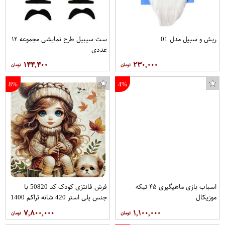
ریش و سبیل مدل 01
ست سیبیل طرح نمایشی مجموعه ۱۲
عددی
۱۴۴,۴۰۰
۲۳۰,۰۰۰
8%
4%
اسباب بازی ماهیگیری ۴۵ تیکه
فرش فانتزی کودک کد 50820 با
موزیکال
جنس پلی استر 420 شانه تراکم 1400
با ابعاد 2.25*1.50 برند بیرکو
۷,۸۰۰,۰۰۰
۱,۱۰۰,۰۰۰