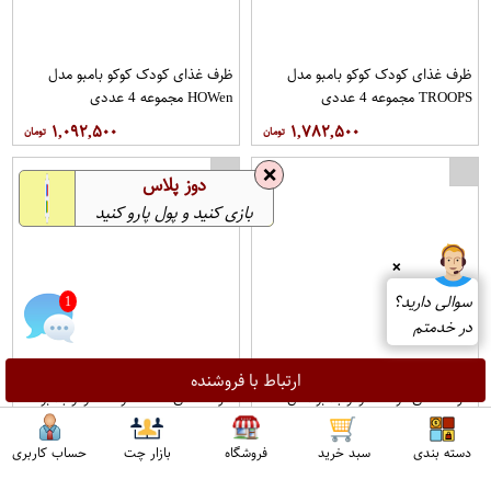
ظرف غذای کودک کوکو بامبو مدل
ظرف غذای کودک کوکو بامبو مدل
TROOPS مجموعه 4 عددی
HOWen مجموعه 4 عددی
۱,۰۹۲,۵۰۰
۱,۷۸۲,۵۰۰
❌
دوز پلاس
بازی کنید و پول پارو کنید
❌
سوالی دارید؟
1
در خدمتم
ارتباط با فروشنده
ظرف غذای کودک کوکو بامبو مدل
ظرف غذای 4 تکه کودک کوکو بامبو
ملوان کوچک مجموعه 4 عددی
مدل خرس مهربون
۱,۵۵۲,۵۰۰
۱,۶۶۷,۵۰۰
دسته بندی
سبد خرید
فروشگاه
بازار چت
حساب کاربری
اپراتور 1 :
اپراتور 2 :