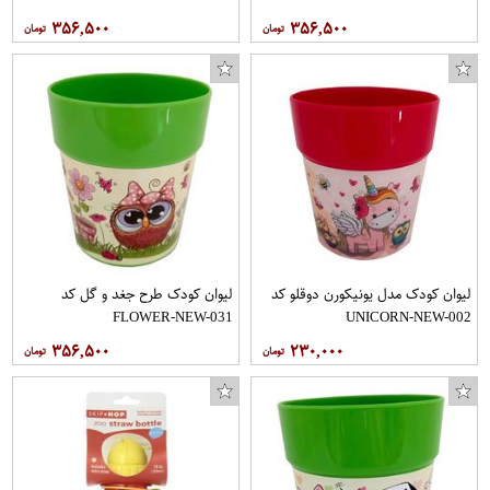
۳۵۶,۵۰۰
۳۵۶,۵۰۰
لیوان کودک مدل یونیکورن دوقلو کد
لیوان کودک طرح جغد و گل کد
FLOWER-NEW-031
UNICORN-NEW-002
۳۵۶,۵۰۰
۲۳۰,۰۰۰