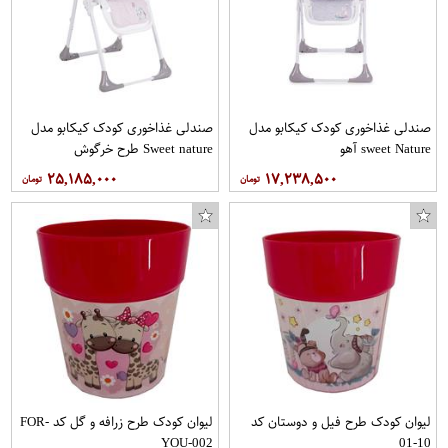
صندلی غذاخوری کودک کیکابو مدل
صندلی غذاخوری کودک کیکابو مدل
sweet Nature آهو
Sweet nature طرح خرگوش
۲۵,۱۸۵,۰۰۰
۱۷,۲۳۸,۵۰۰
لیوان کودک طرح فیل و دوستان کد
لیوان کودک طرح زرافه و گل کد FOR-
YOU-002
10-01