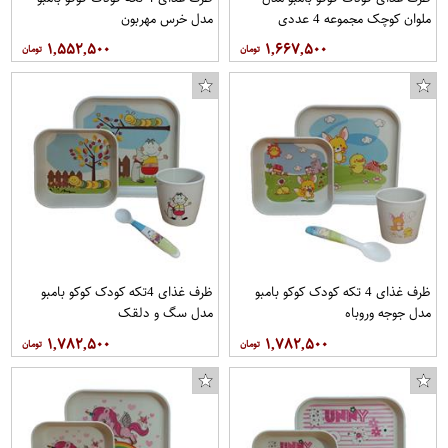
ملوان کوچک مجموعه 4 عددی
مدل خرس مهربون
۱,۵۵۲,۵۰۰
۱,۶۶۷,۵۰۰
ظرف غذای 4 تکه کودک کوکو بامبو
ظرف غذای 4تکه کودک کوکو بامبو
مدل جوجه وروباه
مدل سگ و دلقک
۱,۷۸۲,۵۰۰
۱,۷۸۲,۵۰۰