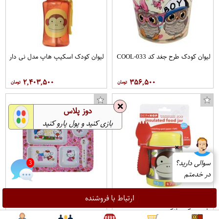
لیوان کودک طرح جغد کد COOL-033
لیوان کودک اسکیپ هاپ مدل نی دار
۲,۴۰۳,۵۰۰
۳۵۶,۵۰۰
❌
دوز پلاس
بازی کنید و پول پارو کنید
❌
سوالی دارید؟
در خدمتم
3
ارتباط با فروشنده
فلاسک غذای کودک اسکیپ هاپ
ظرف غذای کودک مدل کیتی کد 702
طرح چیکی مانکی