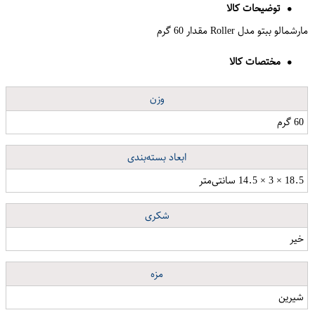
توضیحات کالا
مارشمالو ببتو مدل Roller مقدار 60 گرم
مختصات کالا
وزن
60 گرم
ابعاد بسته‌بندی
18.5 × 3 × 14.5 سانتی‌متر
شکری
خیر
مزه
شیرین