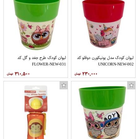
لیوان کودک مدل یونیکورن دوقلو کد
لیوان کودک طرح جغد و گل کد
FLOWER-NEW-031
UNICORN-NEW-002
۳۱۰,۵۰۰
۲۳۰,۰۰۰