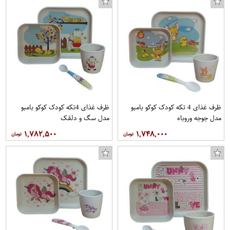
ظرف غذای 4 تکه کودک کوکو بامبو
ظرف غذای 4تکه کودک کوکو بامبو
مدل جوجه وروباه
مدل سگ و دلقک
۱,۷۸۲,۵۰۰
۱,۷۴۸,۰۰۰