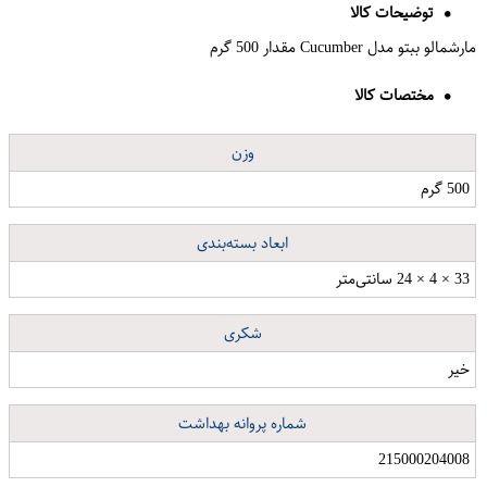
توضیحات کالا
مارشمالو ببتو مدل Cucumber مقدار 500 گرم
مختصات کالا
وزن
500 گرم
ابعاد بسته‌بندی
33 × 4 × 24 سانتی‌متر
شکری
خیر
شماره پروانه بهداشت
215000204008