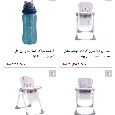
صندلی غذاخوری کودک کیکابو مدل
قمقمه کودک کملا مدل نی دار
Sweet nature طرح پرنده
گنجایش 0.3 لیتر
۶۳۲,۵۰۰
۲۰,۶۸۸,۵۰۰