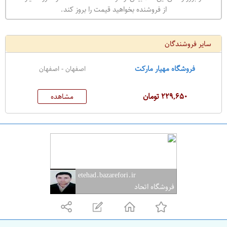
ه
از فروشنده بخواهید قیمت را بروز کند.
ر
ا
سایر فروشندگان
ن
ا
فروشگاه مهیار مارکت
اصفهان - اصفهان
ص
ف
۲۲۹,۶۵۰ تومان
مشاهده
ه
ا
ن
ا
ص
ف
etehad.bazarefori.ir
فروشگاه اتحاد
ه
ا
ن