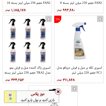
FAN2 حجم 250 میلی لیتر بسته 8
FAN2 حجم 250 میلی لیتر بسته 10
عددی
عددی
۱,۱۸۵,۱۷۸
۹۹۳,۶۸۰
5%
اسپری لکه بر مبل و فرش دیپافو مدل
اسپری پاک کننده مبل و فرش بمو
FC1 حجم 220 میلی لیتر
مدل TRA2 حجم 250 میلی لیتر بسته
6 عددی
۴۳۴,۲۵۲
۳۱۱,۸۶۸
❌
دوز پلاس
بازی کنید و پول پارو کنید