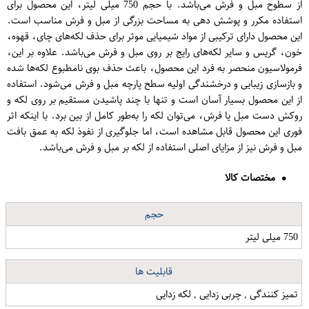
از سطوح مبل و فرش می‌باشد. با حجم 750 میلی لیتر، این محصول برای
استفاده مکرر و پوشش دهی به مساحت بزرگی از مبل و فرش مناسب است.
این محصول دارای ترکیبی از مواد شیمیایی موثر برای حذف لکه‌های چای، قهوه،
خون، گریس و سایر لکه‌های رایج بر روی مبل و فرش می‌باشد. علاوه بر این،
فرمولاسیون منحصر به فرد این محصول، باعث حذف بوی نامطبوع لکه‌ها شده
و بازسازی زیبایی و درخشندگی اولیه سطح پارچه مبل و فرش می‌شود. استفاده
از این محصول بسیار آسان است و تنها با چند پاشیدن مستقیم بر روی لکه و
روکش دست مبل یا فرش، می‌توان لکه را به‌طور کامل از بین برد. با اینکه اثر
فوری این محصول قابل مشاهده است، اما جلوگیری از نفوذ لکه به عمق بافت
مبل و فرش نیز از مزایای اصلی استفاده از لکه بر مبل و فرش می‌باشد.
مختصات کالا
حجم
750 میلی لیتر
قابلیت ها
تمیز کنندگی , چربی زدایی , لکه زدایی