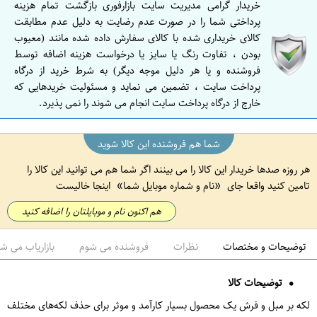
خریدار گرامی مدیریت سایت بازارفوری بازگشت تمام هزینه
پرداختی شما را در صورت عدم رضایت به دلیل عدم مطابقت
کالای خریداری شده با کالای سفارش داده شده مانند (معیوب
بودن ، تفاوت رنگ یا سایز یا درخواست هزینه اضافه توسط
فروشنده و یا هر دلیل موجه دیگر) به شرط خرید از درگاه
پرداخت سایت ، تضمین می نماید و مسئولیت خریدهایی که
خارج از درگاه پرداخت سایت انجام می شوند را نمی پذیرد.
شما هم فروشنده این کالا شوید
هر روزه صدها خریدار این کالا را می بینند اگر شما هم می توانید این کالا را
تامین کنید واقعا جای
نام و شماره موبایل شما
اینجا خالیست
هم اکنون نام و موبایلتان را اضافه کنید
توضیحات و مختصات
نظرات
فروشنده می شوم
بازاریاب می ش
توضیحات کالا
لکه بر مبل و فرش یک محصول بسیار کارآمد و موثر برای حذف لکه‌های مختلف