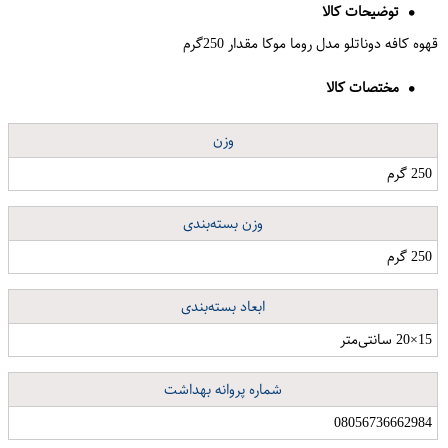
توضیحات کالا
قهوه کافه دوناتلو مدل روما موکا مقدار 250گرم
مختصات کالا
وزن
250 گرم
وزن بسته‌بندی
250 گرم
ابعاد بسته‌بندی
15×20 سانتی‌متر
شماره پروانه بهداشت
08056736662984