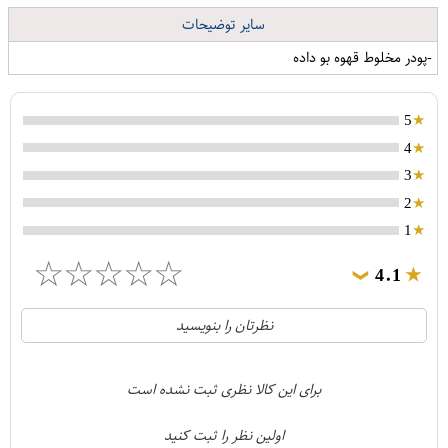
سایر توضیحات
-پودر مخلوط قهوه بو داده
5
4
3
2
1
☆
☆
☆
☆
☆
4.1
❯
21
5
نظرتان را بنویسید
2
4
1
3
برای این کالا نظری ثبت نشده است
0
2
اولین نظر را ثبت کنید