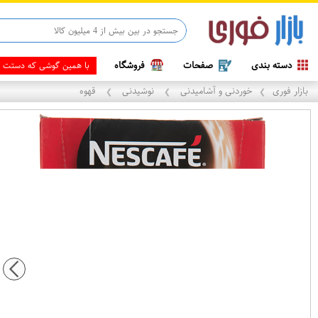
دسته بندی
صفحات
فروشگاه
همین ا
بازار فوری
خوردنی و آشامیدنی
نوشیدنی
قهوه
❯
❯
❯