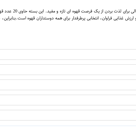
و ارزش غذایی فراوان، انتخابی پرطرفدار برای همه دوستداران قهوه است.بنابرای
اپراتور 1 :
اپراتور 2 :