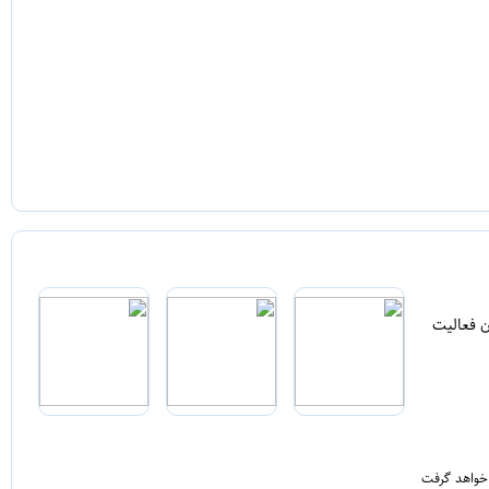
ن فعالیت
 خواهد گرفت