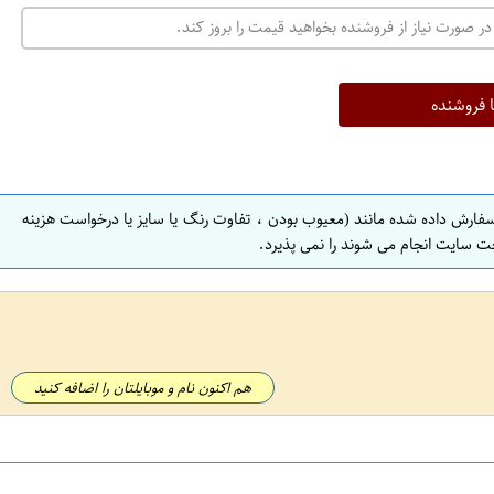
ت
در صورت نیاز از فروشنده بخواهید قیمت را بروز کند.
ه
ر
ا
ا فروشنده
ن
ا
ص
سفارش داده شده مانند (معیوب بودن ، تفاوت رنگ یا سایز یا درخواست هزینه
ف
ت سایت انجام می شوند را نمی پذیرد.
ه
ا
ن
ا
ص
هم اکنون نام و موبایلتان را اضافه کنید
ف
ه
ا