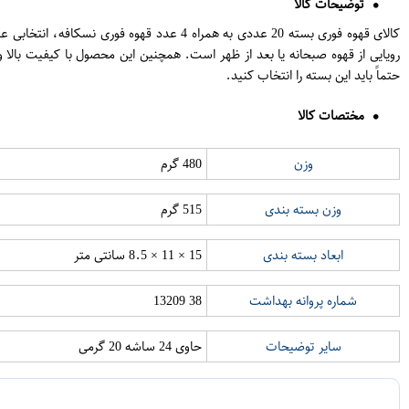
توضیحات کالا
رویایی از قهوه صبحانه یا بعد از ظهر است. همچنین این محصول با کیفیت بالا 
حتماً باید این بسته را انتخاب کنید.
مختصات کالا
وزن
480 گرم
وزن بسته بندی
515 گرم
ابعاد بسته بندی
15 × 11 × 8.5 سانتی متر
شماره پروانه بهداشت
38 13209
سایر توضیحات
حاوی 24 ساشه 20 گرمی