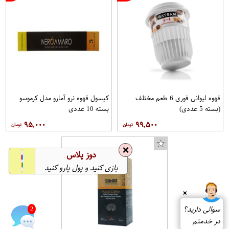
قهوه لیوانی فوری 6 طعم مختلف
کپسول قهوه نرو آمارو مدل کرموسو
(بسته 5 عددی)
بسته 10 عددی
۹۵,۰۰۰
۹۹,۵۰۰
❌
دوز پلاس
بازی کنید و پول پارو کنید
❌
سوالی دارید؟
2
در خدمتم