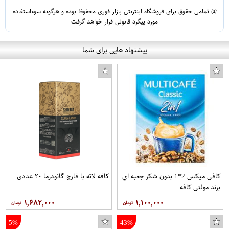
@ تمامی حقوق برای فروشگاه اینترنتی بازار فوری محفوظ بوده و هرگونه سوءاستفاده
مورد پیگرد قانونی قرار خواهد گرفت
پیشنهاد هایی برای شما
کافی میکس 2*1 بدون شکر جعبه اي
کافه لاته با قارچ گانودرما ۲۰ عددی
برند مولتی کافه
۱,۶۸۲,۰۰۰
۱,۱۰۰,۰۰۰
5%
43%