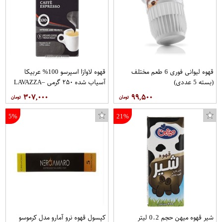
قهوه لیوانی فوری 6 طعم مختلف
قهوه لاوازا اسپرسو 100% عربیکا
(بسته 5 عددی)
آسیاب شده ۲۵۰ گرمی –LAVAZZA
۳۰۷,۰۰۰
۹۹,۵۰۰
5%
21%
شیر قهوه میهن حجم 0.2 لیتر
کپسول قهوه نرو آمارو مدل کرموسو