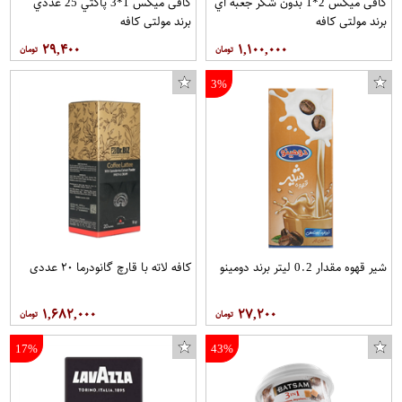
کافی میکس 2*1 بدون شکر جعبه اي
کافی میکس 1*3 پاکتي 25 عددي
برند مولتی کافه
برند مولتی کافه
۲۹,۴۰۰
۱,۱۰۰,۰۰۰
3%
شیر قهوه مقدار 0.2 لیتر برند دومینو
کافه لاته با قارچ گانودرما ۲۰ عددی
۱,۶۸۲,۰۰۰
۲۷,۲۰۰
17%
43%