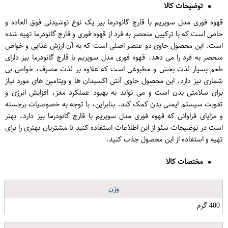
توضیحات کالا
قهوه فوری مدل سوپریم با قارچ گانودرما بیز یک نوع نوشیدنی فوق العاده و
خاص است که با ترکیبی منحصر به فرد از قهوه فوری و قارچ گانودرما تهیه شده
است. این محصول حاوی دو عنصر اصلی است که به آن ارزش غذایی و خواص
منحصر به فرد را می دهد. قهوه فوری مدل سوپریم با قارچ گانودرما بیز دارای
طعم بسیار لذت بخش و مطبوعی است که علاوه بر لذت مصرف، خواص بی
شماری نیز دارد. این محصول حاوی آنتی اکسیدان ها و ویتامین های مورد نیاز
برای سلامتی بدن است و می تواند به بهبود عملکرد مغز، افزایش انرژی و
تقویت سیستم ایمنی بدن کمک کند. بنابراین، با توجه به خصوصیات برجسته
و مزایای فراوانی که قهوه فوری مدل سوپریم با قارچ گانودرما بیز دارد، بهتر
است در توضیحات سئو از این اطلاعات استفاده کنید تا مشتریان بهتری را برای
تهیه و استفاده از این محصول جذب کنید.
مختصات کالا
وزن
400 گرم