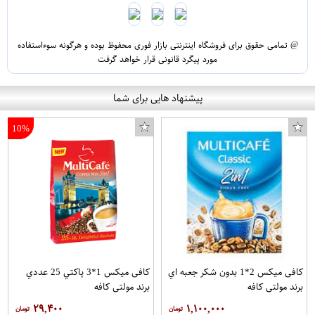
@ تمامی حقوق برای فروشگاه اینترنتی بازار فوری محفوظ بوده و هرگونه سوءاستفاده
مورد پیگرد قانونی قرار خواهد گرفت
پیشنهاد هایی برای شما
10%
کافی میکس 2*1 بدون شکر جعبه اي
کافی میکس 1*3 پاکتي 25 عددي
برند مولتی کافه
برند مولتی کافه
۲۹,۴۰۰
۱,۱۰۰,۰۰۰