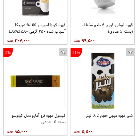
قهوه لیوانی فوری 6 طعم مختلف
قهوه لاوازا اسپرسو 100% عربیکا
(بسته 5 عددی)
آسیاب شده ۲۵۰ گرمی –LAVAZZA
۳۰۷,۰۰۰
۹۹,۵۰۰
5%
21%
شیر قهوه میهن حجم 0.2 لیتر
کپسول قهوه نرو آمارو مدل کرموسو
بسته 10 عددی
۹۵,۰۰۰
۵,۵۰۰