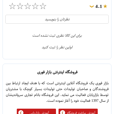
☆
☆
☆
☆
☆
4.1
❯
21
5
نظرتان را بنویسید
2
4
1
3
برای این کالا نظری ثبت نشده است
0
2
اولین نظر را ثبت کنید
5
1
فروشگاه اینترنتی بازار فوری
بازار فوری یک فروشگاه آنلاین اینترنتی است که با هدف ایجاد ارتباط بین
فروشندگان و صاحبان تولیدات حتی تولیدات بسیار کوچک با مشتریان
توسط بازاریابان فعالیت می نماید. این فروشگاه بانام تجاری سرواندیشان
از سال 1397 فعالیت خود را آغاز نموده است.
آموزش ساخت فروشگاه
آموزش بازاریابی