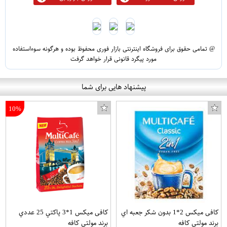
@ تمامی حقوق برای فروشگاه اینترنتی بازار فوری محفوظ بوده و هرگونه سوءاستفاده
مورد پیگرد قانونی قرار خواهد گرفت
پیشنهاد هایی برای شما
10%
کافی میکس 2*1 بدون شکر جعبه اي
کافی میکس 1*3 پاکتي 25 عددي
برند مولتی کافه
برند مولتی کافه