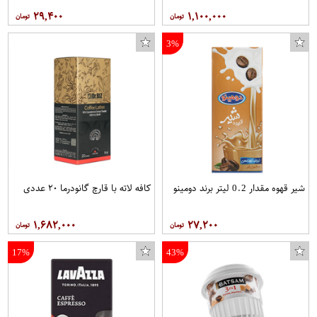
۲۹,۴۰۰
۱,۱۰۰,۰۰۰
3%
شیر قهوه مقدار 0.2 لیتر برند دومینو
کافه لاته با قارچ گانودرما ۲۰ عددی
۱,۶۸۲,۰۰۰
۲۷,۲۰۰
17%
43%