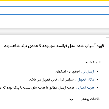
ماینوکسیدیل 5%
قهوه آسیاب شده مدل فرانسه مجموعه 5 عددی برند شاهسوند
ع
م
شرایط خرید
د
ه
ارسال از :
اصفهان
-
اصفهان
ف
مکان تحویل :
سراسر ایران قابل تحویل می باشد
ر
هزینه ارسال :
هزینه ارسال مطابق با هزینه های پست یا پیک بوده که د
و
ش
اطلاعات بیشتر
❯
ی