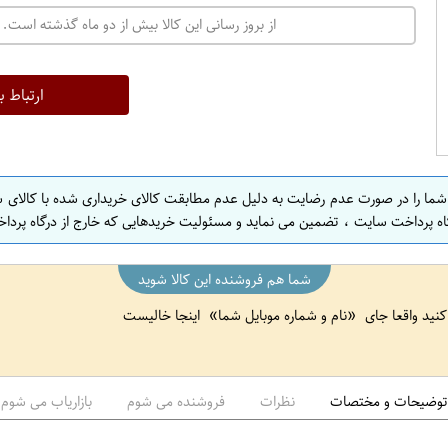
ت
از بروز رسانی این کالا بیش از دو ماه گذشته است. 
ه
ر
ا
ارتباط ب
ن
ا
ص
 شما را در صورت عدم رضایت به دلیل عدم مطابقت کالای خریداری شده با کالای 
ف
اه پرداخت سایت ، تضمین می نماید و مسئولیت خریدهایی که خارج از درگاه پرداخ
ه
ا
شما هم فروشنده این کالا شوید
ن
 کنید واقعا جای
نام و شماره موبایل شما
اینجا خالیست
ا
ص
ف
ه
توضیحات و مختصات
نظرات
فروشنده می شوم
بازاریاب می شوم
ا