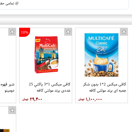
@ تمامی حقوق
10%
کافی میکس 2*1 بدون شکر
کافی میکس 1*3 پاکتي 25
جعبه اي برند مولتی کافه
عددي برند مولتی کافه
دومینو
۲۹,۴۰۰
۱,۱۰۰,۰۰۰