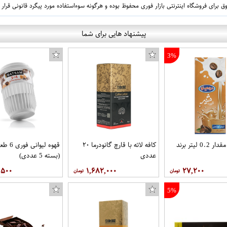
 برای فروشگاه اینترنتی بازار فوری محفوظ بوده و هرگونه سوءاستفاده مورد پیگرد قانونی قرار
پیشنهاد هایی برای شما
3%
شیر قهوه مقدار 0.2 لیتر برند
کافه لاته با قارچ گانودرما ۲۰
قهوه لیوا
عددی
(بسته 5 عددی)
,۵۰۰
۱,۶۸۲,۰۰۰
۲۷,۲۰۰
5%