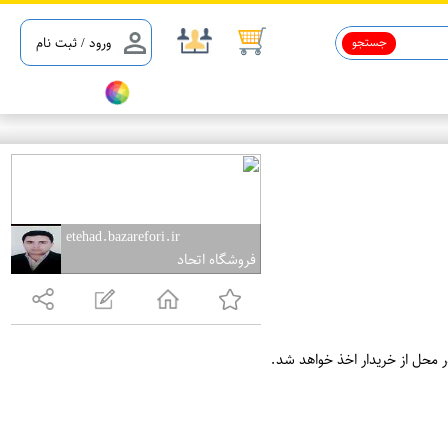
جستجو
ورود / ثبت نام
etehad.bazarefori.ir
فروشگاه اتحاد
ر محل از خریدار اخذ خواهد شد.