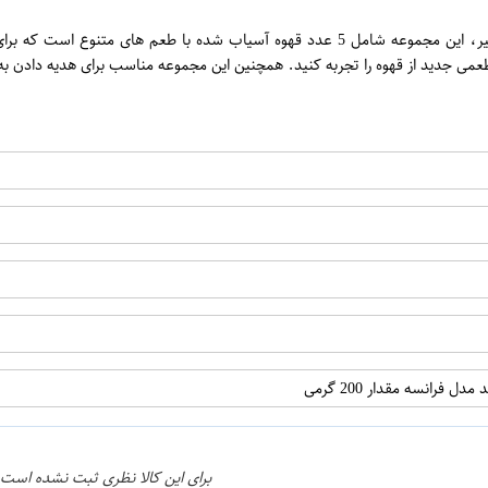
ن
قهوه آسیاب شده مدل فرانسه از برند شاهسوند، با کیفیت عالی و طعم بی نظیر، این مجموعه شام
ی جدید از قهوه را تجربه کنید. همچنین این مجموعه مناسب برای هدیه دادن به عل
اپراتور 1 :
اپراتور 2 :
برای این کالا نظری ثبت نشده است