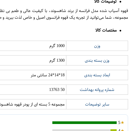
توضیحات کالا
مجموعه، شما می‌توانید از تجربه یک قهوه فرانسوی اصیل و خاص لذت ببرید و طعم
مختصات کالا
وزن
1000 گرم
وزن بسته بندی
1300 گرم
ابعاد بسته بندی
18*14*24 سانتی متر
شماره پروانه بهداشت
50 13763
سایر توضیحات
مجموعه 5 بسته ای از پودر قهوه شاهسوند مدل فرانسه مقدار 200 گرمی
5
4