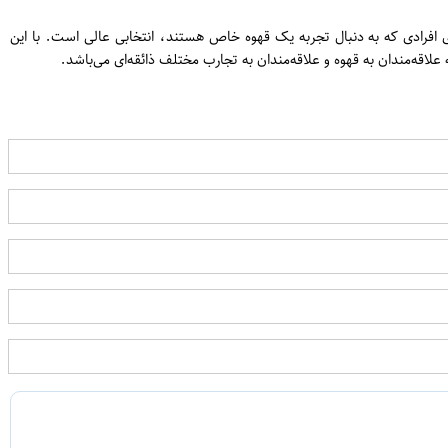
ل 5 عدد قهوه آسیاب شده با طعم های متنوع است که برای افرادی که به دنبال تجربه یک قهوه خاص هستند، انتخابی عالی است. با این
اقه‌مندان به قهوه و علاقه‌مندان به تجارب مختلف ذائقه‌ای می‌باشد.