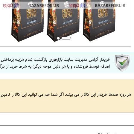
خریدار گرامی مدیریت سایت بازارفوری بازگشت تمام هزینه پرداختی
اضافه توسط فروشنده و یا هر دلیل موجه دیگر) به شرط خرید از درگ
هر روزه صدها خریدار این کالا را می بینند اگر شما هم می توانید این کالا را تامین