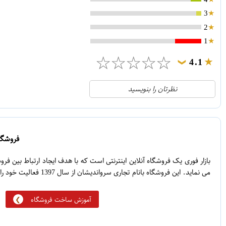
3
2
1
☆
☆
☆
☆
☆
4.1
❯
21
5
نظرتان را بنویسید
2
4
1
3
0
2
فروشگاه
5
1
بازار فوری یک فروشگاه آنلاین اینترنتی است که با هدف ایجاد ارتباط بین ف
می نماید. این فروشگاه بانام تجاری سرواندیشان از سال 1397 فعالیت خود را آغاز نموده است.
آموزش ساخت فروشگاه