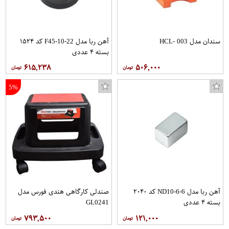
سندان مدل HCL- 003
آهن ربا مدل F45-10-22 کد ۱۵۲۴
بسته ۴ عددی
۶۱۵,۲۳۸
۵۰۶,۰۰۰
5%
آهن ربا مدل ND10-6-6 کد ۲۰۴۰
صندلی کارگاهی هندی فورس مدل
بسته ۴ عددی
GL0241
۷۹۳,۵۰۰
۱۲۱,۰۰۰