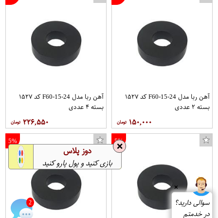
آهن ربا مدل F60-15-24 کد ۱۵۲۷
آهن ربا مدل F60-15-24 کد ۱۵۲۷
بسته ۲ عددی
بسته ۴ عددی
۲۲۶,۵۵۰
۱۵۰,۰۰۰
5%
5%
❌
دوز پلاس
بازی کنید و پول پارو کنید
❌
سوالی دارید؟
2
در خدمتم