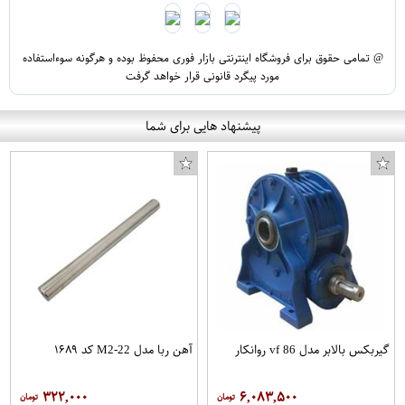
@ تمامی حقوق برای فروشگاه اینترنتی بازار فوری محفوظ بوده و هرگونه سوءاستفاده
مورد پیگرد قانونی قرار خواهد گرفت
پیشنهاد هایی برای شما
گیربکس بالابر مدل vf 86 روانکار
آهن ربا مدل M2-22 کد ۱۶۸۹
۳۲۲,۰۰۰
۶,۰۸۳,۵۰۰