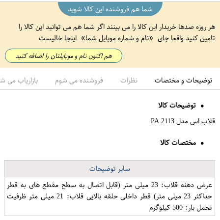
شما هم فروشنده این کالا شوید
هر روزه صدها خریدار این کالا را می بینند اگر شما هم می توانید این کالا را
تامین کنید واقعا جای
نام و شماره موبایل شما
اینجا خالیست
هم اکنون نام و موبایلتان را اضافه کنید
توضیحات و مختصات
نظرات
فروشنده می شوم
بازاریاب می ش
توضیحات کالا
قلاب اس مدل PA 2113
مختصات کالا
سایر توضیحات
عرض دهنه قلاب: 23 میلی متر (قابل اتصال به سطح مقطع های به قطر
حداکثر 23 میلی متر) قطر داخلی حلقه بالایی قلاب: 21 میلی متر ظرفیت
تحمل بار: 500 کیلوگرم