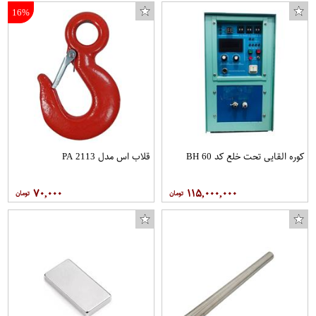
16%
کوره القایی تحت خلع کد BH 60
قلاب اس مدل PA 2113
۷۰,۰۰۰
۱۱۵,۰۰۰,۰۰۰