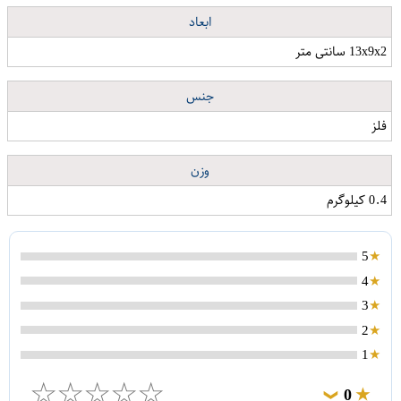
ابعاد
13x9x2 سانتی متر
جنس
فلز
وزن
0.4 کیلوگرم
5
4
3
2
1
☆
☆
☆
☆
☆
0
❯