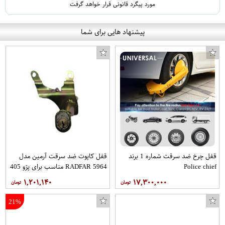
مورد پیگرد قانونی قرار خواهد گرفت
پیشنهاد هایی برای شما
قفل چرخ ضد سرقت شماره 1 برند
قفل کاپوت ضد سرقت آرمین مدل
Police chief
RADFAR 5964 مناسب برای پژو 405
۱,۲۰۱,۱۴۰
۱۷,۳۰۰,۰۰۰
21%