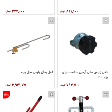
۳۲۲,۰۰۰
۸۲۱,۱۰۰
قفل زاپاس مدل آرمین مناسب برای
قفل پدال پارس مدل پیام
پژو 206
۳,۹۶۱,۷۵۰
۷۹۳,۵۰۰
9%