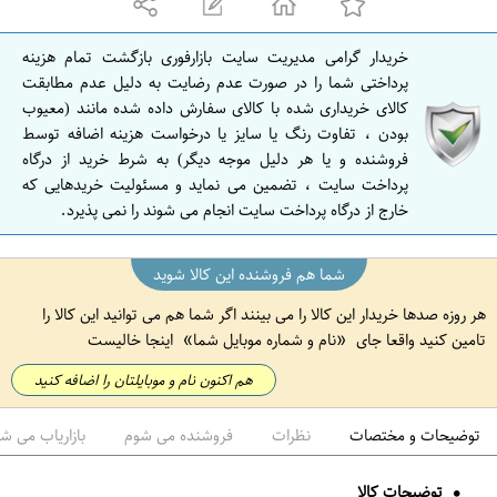
خریدار گرامی مدیریت سایت بازارفوری بازگشت تمام هزینه
پرداختی شما را در صورت عدم رضایت به دلیل عدم مطابقت
کالای خریداری شده با کالای سفارش داده شده مانند (معیوب
بودن ، تفاوت رنگ یا سایز یا درخواست هزینه اضافه توسط
فروشنده و یا هر دلیل موجه دیگر) به شرط خرید از درگاه
پرداخت سایت ، تضمین می نماید و مسئولیت خریدهایی که
خارج از درگاه پرداخت سایت انجام می شوند را نمی پذیرد.
شما هم فروشنده این کالا شوید
هر روزه صدها خریدار این کالا را می بینند اگر شما هم می توانید این کالا را
تامین کنید واقعا جای
نام و شماره موبایل شما
اینجا خالیست
هم اکنون نام و موبایلتان را اضافه کنید
توضیحات و مختصات
نظرات
فروشنده می شوم
بازاریاب می ش
توضیحات کالا