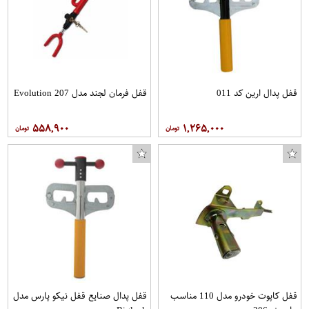
قفل پدال ارین کد 011
قفل فرمان لجند مدل Evolution 207
۵۵۸,۹۰۰
۱,۲۶۵,۰۰۰
قفل کاپوت خودرو مدل 110 مناسب
قفل پدال صنایع قفل نیکو پارس مدل