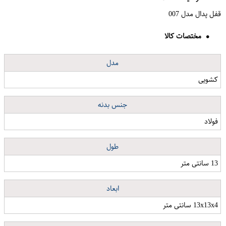
قفل پدال مدل 007
مختصات کالا
مدل
کشویی
جنس بدنه
فولاد
طول
13 سانتی متر
ابعاد
13x13x4 سانتی متر