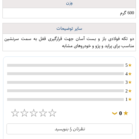
وزن
600 گرم
سایر توضیحات
دو تکه فولادی باز و بست آسان جهت قرارگیری قفل به سمت سرنشین
مناسب برای پراید و پژو و خودروهای مشابه
5
4
3
2
1
☆
☆
☆
☆
☆
0
❯
0
5
نظرتان را بنویسید
0
4