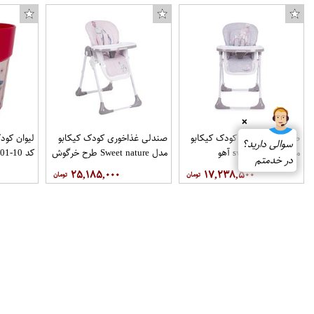
❌
صندلی غذاخوری کودک کیکابو
صندلی غذاخوری کودک کیکابو
لیوان کود
سوالی دارید؟
مدل sweet Nature آهو
مدل Sweet nature طرح خرگوش
کد 10-01
در خدمتم
۲۵,۱۸۵,۰۰۰
۱۷,۲۳۸,۵۰۰
دسته بندی
سبد خرید