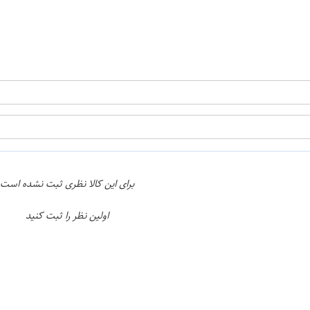
ن
اپراتور 1 :
اپراتور 2 :
برای این کالا نظری ثبت نشده است
اولین نظر را ثبت کنید