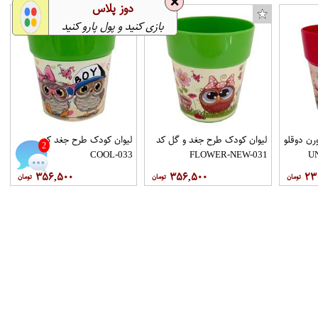
❌
دوز پلاس
بازی کنید و پول پارو کنید
رن دوقلو
لیوان کودک طرح جغد و گل کد
لیوان کودک طرح جغد کد
2
COOL-033
FLOWER-NEW-031
۳۵۶,۵۰۰
۳۵۶,۵۰۰
۲۳
بازار چت
حساب کاربری