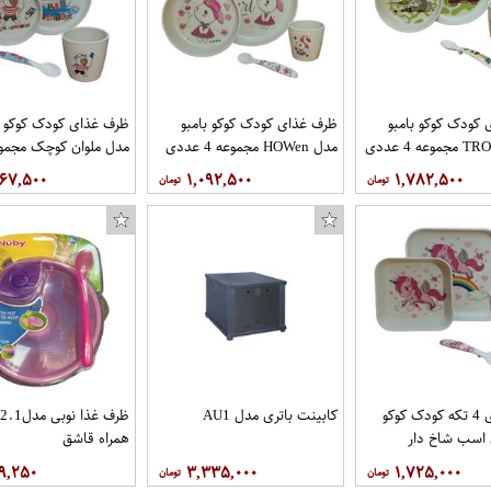
کودک کوکو بامبو
ظرف غذای کودک کوکو بامبو
ظرف غذای کودک کوکو ب
مدل HOWen مجموعه 4 عددی
عددی
۶۶۷,۵۰۰
۱,۰۹۲,۵۰۰
۱,۷۸۲,۵۰۰
ظرف غذای 4 تکه کودک کوکو
کابینت باتری مدل AU1
 اسب شاخ دار
همراه قاشق
۹,۲۵۰
۳,۳۳۵,۰۰۰
۱,۷۲۵,۰۰۰