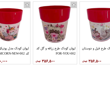
ک طرح فیل و دوستان
لیوان کودک طرح زرافه و گل کد
لیوان کودک مدل یونیکو
FOR-YOU-002
کد UNICORN-NEW-002
۰,۰۰۰
۳۵۶,۵۰۰
۳۵۶,۵۰۰
فروشگاه