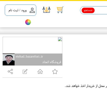
جستجو
ورود / ثبت نام
etehad.bazarefori.ir
فروشگاه اتحاد
ر محل از خریدار اخذ خواهد شد.