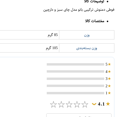
توضیحات کالا
فوطی دمنوش ترکیبی بانو مدل چای سبز و دارچین
مختصات کالا
وزن
85 گرم
وزن بسته‌بندی
105 گرم
5
4
3
2
1
☆
☆
☆
☆
☆
4.1
❯
21
5