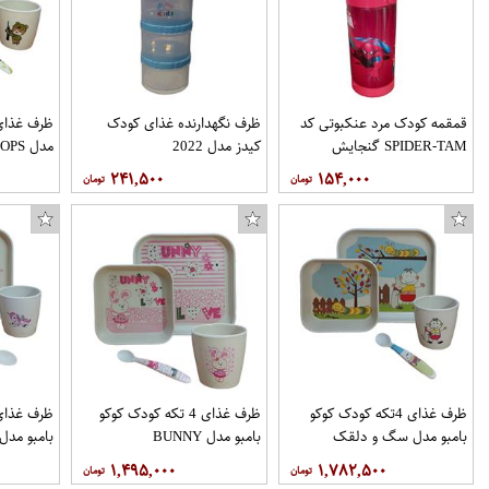
قمقمه کودک مرد عنکبوتی کد
ظرف نگهدارنده غذای کودک
ظرف غذای 
SPIDER-TAM گنجایش
کیدز مدل 2022
مدل TROOPS مجموعه 4 عددی
0.4 لیتر
۲۴۱,۵۰۰
۱۵۴,۰۰۰
ظرف غذای 4تکه کودک کوکو
ظرف غذای 4 تکه کودک کوکو
بامبو مدل سگ و دلقک
بامبو مدل BUNNY
بامبو مدل
۱,۴۹۵,۰۰۰
۱,۷۸۲,۵۰۰