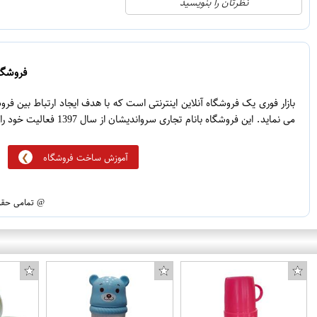
نظرتان را بنویسید
2
4
1
3
0
2
فروشگاه
5
1
بازار فوری یک فروشگاه آنلاین اینترنتی است که با هدف ایجاد ارتباط بین ف
می نماید. این فروشگاه بانام تجاری سرواندیشان از سال 1397 فعالیت خود را آغاز نموده است.
آموزش ساخت فروشگاه
@ تمامی حقوق