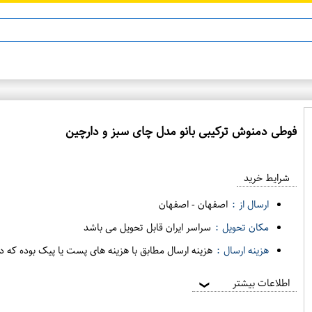
ماینوکسیدیل 5%
فوطی دمنوش ترکیبی بانو مدل چای سبز و دارچین
ع
م
شرایط خرید
د
ه
ارسال از :
اصفهان
-
اصفهان
ف
مکان تحویل :
سراسر ایران قابل تحویل می باشد
ر
هزینه ارسال :
هزینه ارسال مطابق با هزینه های پست یا پیک بوده که د
و
ش
اطلاعات بیشتر
❯
ی