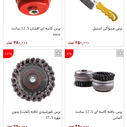
برس مسواکی استیل
برس کاسه ای افشان 12.5 سانت
zuco
۳۸۰,۰۰۰
۲۵۰,۰۰۰
11%
4%
برس بافته کاسه ای 12.5 سانت
برس خورشیدی تافته (تخت) بدون
آلمانی
مهره 17.5
۲۵۰,۰۰۰
۶۵۰,۰۰۰