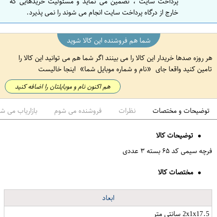
پرداخت سایت ، تضمین می نماید و مسئولیت خریدهایی که
خارج از درگاه پرداخت سایت انجام می شوند را نمی پذیرد.
شما هم فروشنده این کالا شوید
هر روزه صدها خریدار این کالا را می بینند اگر شما هم می توانید این کالا را
تامین کنید واقعا جای
نام و شماره موبایل شما
اینجا خالیست
هم اکنون نام و موبایلتان را اضافه کنید
توضیحات و مختصات
نظرات
فروشنده می شوم
بازاریاب می ش
توضیحات کالا
فرچه سیمی کد ۶۵ بسته ۳ عددی
مختصات کالا
ابعاد
2x1x17.5 سانتی متر