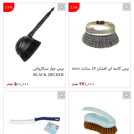
11%
13%
برس کاسه ای افشان 10 سانت zuco
برس دوار سرکارواش
BLACK.DECKER
۵۰۰,۰۰۰
۲۷۰,۰۰۰