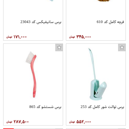
فرچه کامل کد 610
برس سانیفیکس کد 23043
۱۷۱,۰۰۰
۳۴۵,۰۰۰
برس توالت شور کامل کد 253
برس شستشو کد 865
۲۸۷,۵۰۰
۵۵۲,۰۰۰