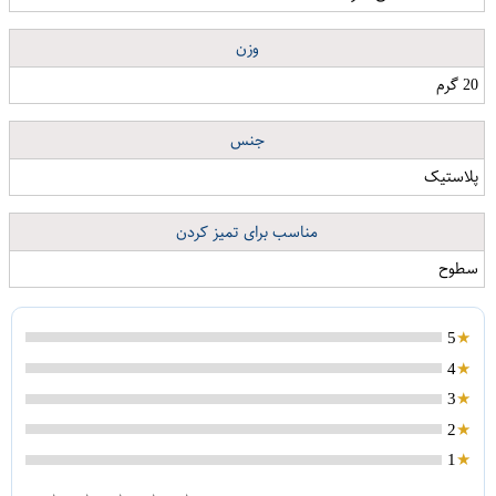
وزن
20 گرم
جنس
پلاستیک
مناسب برای تمیز کردن
سطوح
5
4
3
2
1