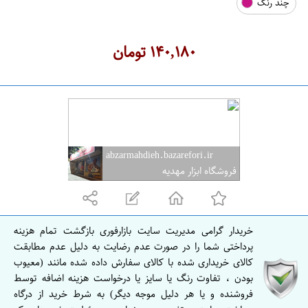
چند رنگ
ه
ر
ا
۱۴۰,۱۸۰
تومان
ن
abzarmahdieh.bazarefori.ir
فروشگاه ابزار مهدیه
خریدار گرامی مدیریت سایت بازارفوری بازگشت تمام هزینه
پرداختی شما را در صورت عدم رضایت به دلیل عدم مطابقت
کالای خریداری شده با کالای سفارش داده شده مانند (معیوب
بودن ، تفاوت رنگ یا سایز یا درخواست هزینه اضافه توسط
فروشنده و یا هر دلیل موجه دیگر) به شرط خرید از درگاه