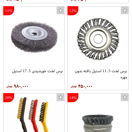
11%
12%
برس تخت 11.5 استیل بافته بدون
برس تخت خورشیدی 17.5 استیل
مهره
۹۸۰,۰۰۰
۴۵۰,۰۰۰
28%
14%