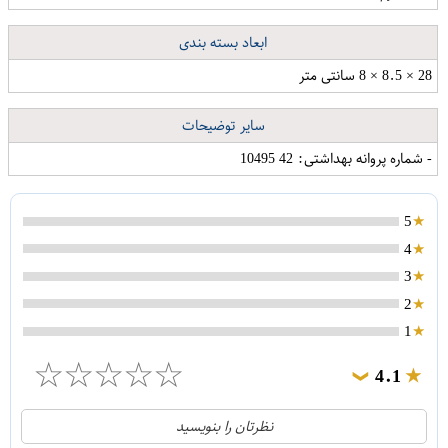
ابعاد بسته بندی
28 × 8.5 × 8 سانتی متر
سایر توضیحات
- شماره پروانه بهداشتی: 42 10495
5
4
3
2
1
☆
☆
☆
☆
☆
4.1
❯
21
5
نظرتان را بنویسید