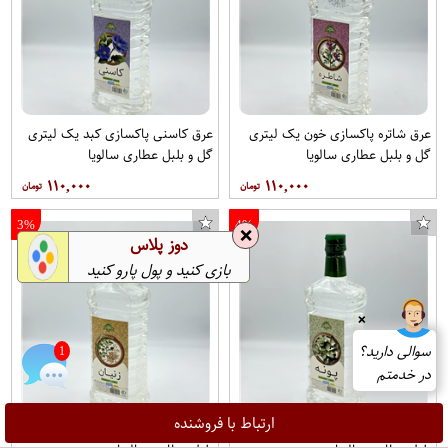
عرق شاتره پاکسازی خون یک لیتری
عرق کاسنی پاکسازی کبد یک لیتری
گل و بلبل عطاری سالویا
گل و بلبل عطاری سالویا
۱۱۰,۰۰۰
۱۱۰,۰۰۰
3%
4%
❌
دوز پلاس
بازی کنید و پول پارو کنید
❌
سوالی دارید؟
1
در خدمتم
ارتباط با فروشنده
عرق پونه ضدعفونی یک لیتری گل و
عرق زنیان ضدبلغم یک لیتری گل و