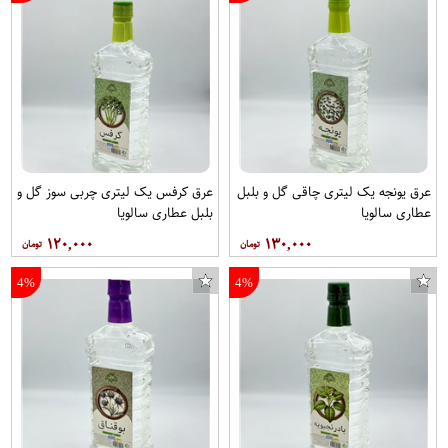
طناب مدل AMK6 طول 10 متر
عرق یونجه یک لیتری چاقی گل و بلبل
عرق کرفس یک لیتری چربی سوز گل و
عطاری سالویا
بلبل عطاری سالویا
۱۲۰,۰۰۰
۱۳۰,۰۰۰
4%
4%