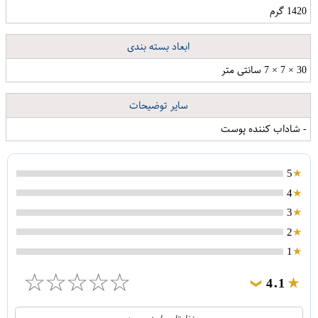
1420 گرم
ابعاد بسته بندی
30 × 7 × 7 سانتی متر
سایر توضیحات
- شاداب کننده پوست
5
4
3
2
1
☆
☆
☆
☆
☆
4.1
❯
21
5