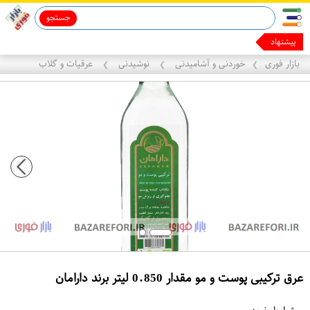
جستجو
پیشنهادهای ما رو
بازار فوری
خوردنی و آشامیدنی
نوشیدنی
عرقیات و گلاب
❯
❯
❯
عرق ترکیبی پوست و مو مقدار 0.850 لیتر برند دارامان
ع