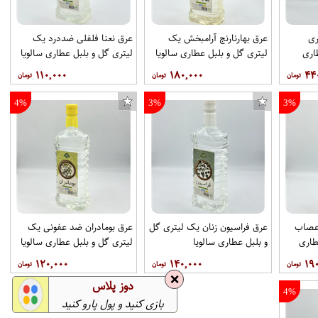
ری
عرق بهارنارنج آرامبخش یک
عرق نعنا فلفلی ضددرد یک
اری
لیتری گل و بلبل عطاری سالویا
لیتری گل و بلبل عطاری سالویا
۱۱۰,۰۰۰
۱۸۰,۰۰۰
۴۴
4%
3%
3%
دسته شیر مدل D-2 بسته 2 عددی
عصاب
عرق فراسیون زنان یک لیتری گل
عرق بومادران ضد عفونی یک
طاری
و بلبل عطاری سالویا
لیتری گل و بلبل عطاری سالویا
۱۲۰,۰۰۰
۱۴۰,۰۰۰
۱۹
❌
دوز پلاس
4%
بازی کنید و پول پارو کنید