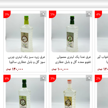
3%
5%
4%
واب آور
عرق نعنا یک لیتری معمولی
عرق زیره سبز یک لیتری چربی
ا
تقوبو معده گل و بلبل عطاری
سوز گل و بلبل عطاری سالویا
سالویا
۱۴۰,۰۰۰
۱۰۰,۰۰۰
۱۲
4%
3%
2%