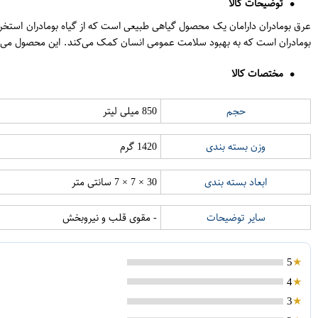
توضیحات کالا
بومادران است که به بهبود سلامت عمومی انسان کمک می‌کند. این محصول می‌توان
مختصات کالا
حجم
850 میلی لیتر
وزن بسته بندی
1420 گرم
ابعاد بسته بندی
30 × 7 × 7 سانتی متر
سایر توضیحات
- مقوی قلب و نیروبخش
5
4
3