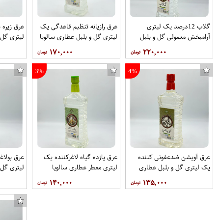
گلاب 12درصد یک لیتری
عرق رازیانه تنظبم قاعدگی یک
عرق زیره 
آرامبخش معمولی گل و بلبل
لیتری گل و بلبل عطاری سالویا
لیتری گل 
عطاری سالویا
۱۷۰,۰۰۰
۲۲۰,۰۰۰
3%
4%
عرق آویشن ضدعفونی کننده
عرق یازده گیاه لاغرکننده یک
عرق بولاغ
یک لیتری گل و بلبل عطاری
لیتری معطر عطاری سالویا
لیتری گل 
سالویا
۱۴۰,۰۰۰
۱۳۵,۰۰۰