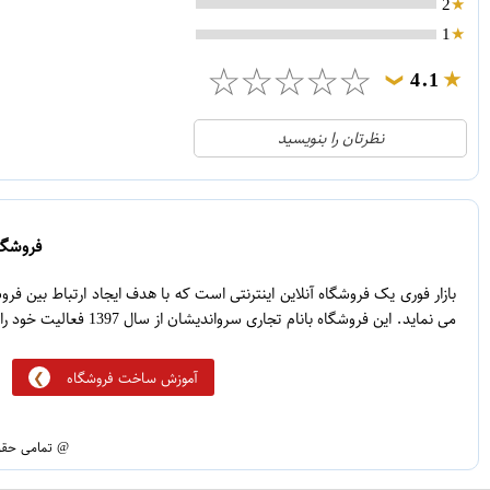
2
1
☆
☆
☆
☆
☆
4.1
❯
21
5
نظرتان را بنویسید
2
4
1
3
0
2
فروشگاه
5
1
بازار فوری یک فروشگاه آنلاین اینترنتی است که با هدف ایجاد ارتباط بین ف
می نماید. این فروشگاه بانام تجاری سرواندیشان از سال 1397 فعالیت خود را آغاز نموده است.
آموزش ساخت فروشگاه
@ تمامی حقوق