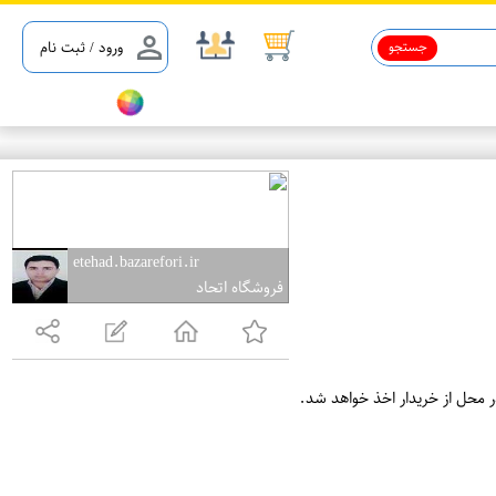
جستجو
ورود / ثبت نام
etehad.bazarefori.ir
فروشگاه اتحاد
ر محل از خریدار اخذ خواهد شد.