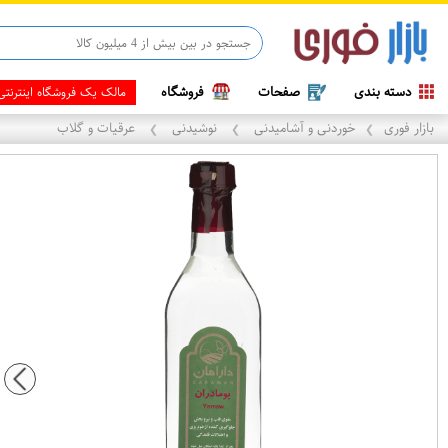
قاب آیفون 13
دسته بندی
صفحات
فروشگاه
مالک یک فروشگاه اینترنت
بازار فوری
خوردنی و آشامیدنی
نوشیدنی
عرقیات و گلاب
❯
❯
❯