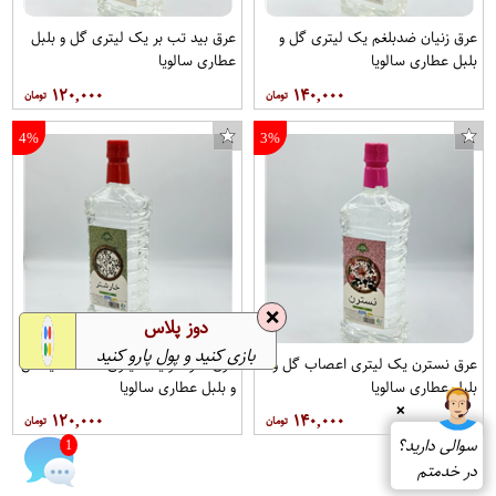
عرق زنیان ضدبلغم یک لیتری گل و
عرق بید تب بر یک لیتری گل و بلبل
بلبل عطاری سالویا
عطاری سالویا
۱۲۰,۰۰۰
۱۴۰,۰۰۰
4%
3%
❌
دوز پلاس
بازی کنید و پول پارو کنید
عرق نسترن یک لیتری اعصاب گل و
عرق خارشتر یک لیتری سنگ کلیه گل
بلبل عطاری سالویا
و بلبل عطاری سالویا
❌
۱۲۰,۰۰۰
۱۴۰,۰۰۰
سوالی دارید؟
1
در خدمتم