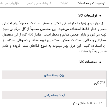
توضیحات و مختصات
نظرات
فروشنده می شوم
بازاریاب می ش
توضیحات کالا
عرق بهار نارنج زهرا یک نوشیدنی الکلی و معطر است که معمولاً برای افزایش
طعم و عطر غذاها استفاده می‌شود. این محصول معمولاً از گل مرکباتی نارنج
تهیه می‌شود و دارای طعمی ملایم و معطر است. مقدار 450 گرم از این محصول
سفارشی و جالبی است که ممکن است برای تهیه غذاها و دسرهای مختلف از
آن استفاده کنید. این عرق بهار میتواند به تنوع غذاهای شما افزوده و طعم
خاصی به آنها ببخشد.
مختصات کالا
وزن بسته بندی
792 گرم
ابعاد بسته بندی
27.5 × 3 × 6 سانتی متر