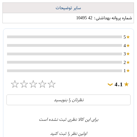
سایر توضیحات
شماره پروانه بهداشتی: 42 10495
5
4
3
2
1
☆
☆
☆
☆
☆
4.1
❯
21
5
نظرتان را بنویسید
2
4
1
3
برای این کالا نظری ثبت نشده است
0
2
اولین نظر را ثبت کنید