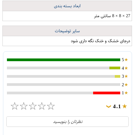
ابعاد بسته بندی
27 × 8 × 8 سانتی متر
سایر توضیحات
درجای خشک و خنک نگه داری شود
5
4
3
2
1
☆
☆
☆
☆
☆
4.1
❯
21
5
نظرتان را بنویسید
2
4