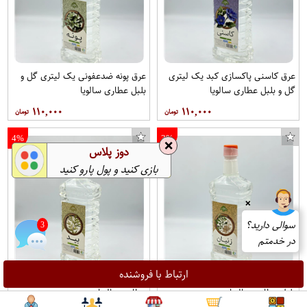
عرق کاسنی پاکسازی کبد یک لیتری
عرق پونه ضدعفونی یک لیتری گل و
گل و بلبل عطاری سالویا
بلبل عطاری سالویا
۱۱۰,۰۰۰
۱۱۰,۰۰۰
4%
3%
❌
دوز پلاس
بازی کنید و پول پارو کنید
❌
سوالی دارید؟
3
در خدمتم
ارتباط با فروشنده
عرق زنیان ضدبلغم یک لیتری گل و
عرق بید تب بر یک لیتری گل و بلبل
بلبل عطاری سالویا
عطاری سالویا