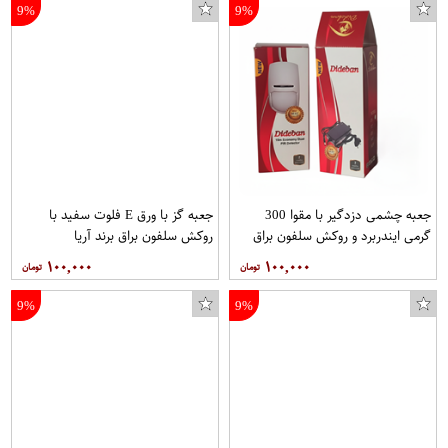
9%
9%
جعبه چشمی دزدگیر با مقوا 300
جعبه گز با ورق E فلوت سفید با
گرمی ایندربرد و روکش سلفون براق
روکش سلفون براق برند آریا
برند آریا
۱۰۰,۰۰۰
۱۰۰,۰۰۰
9%
9%