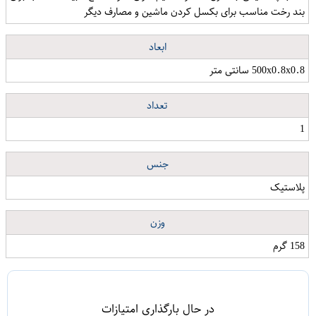
بند رخت مناسب برای بکسل کردن ماشین و مصارف دیگر
ابعاد
500x0.8x0.8 سانتی متر
تعداد
1
جنس
پلاستیک
وزن
158 گرم
در حال بارگذاری امتیازات