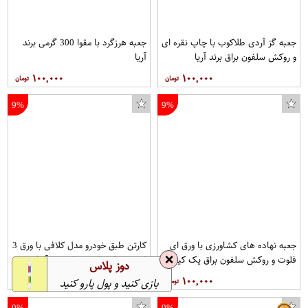
جعبه گز آردی طلاکوب با چاپ نقره ای
جعبه هرزگرد با مقوا 300 گرمی برند
و روکش سلفون براق برند آریا
آریا
۱۰۰,۰۰۰
۱۰۰,۰۰۰
9%
9%
جعبه نهاده های کشاورزی با ورق ای
کارتن طبق خودرو مدل کلافی با ورق 3
❌
فلوت و روکش سلفون براق یک کیلو
لایه و مدل سلفون براق برند آریا
دوز پلاس
گرمی برند آریا
۱۰۰,۰۰۰
۱۰۰,۰۰۰
بازی کنید و پول پارو کنید
9%
9%