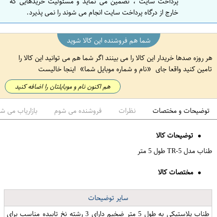
پرداخت سایت ، تضمین می نماید و مسئولیت خریدهایی که
خارج از درگاه پرداخت سایت انجام می شوند را نمی پذیرد.
شما هم فروشنده این کالا شوید
هر روزه صدها خریدار این کالا را می بینند اگر شما هم می توانید این کالا را
تامین کنید واقعا جای
نام و شماره موبایل شما
اینجا خالیست
هم اکنون نام و موبایلتان را اضافه کنید
توضیحات و مختصات
نظرات
فروشنده می شوم
بازاریاب می ش
توضیحات کالا
طناب مدل TR-5 طول 5 متر
مختصات کالا
سایر توضیحات
طناب پلاستیکی به طول 5 متر ضخیم دارای 3 رشته نخ تابیده مناسب برای