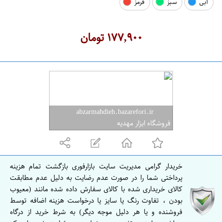
آبی
سبز
قرمز
ه
ر
ا
۱۷۷,۹۰۰
تومان
ن
abzarmahdieh.bazarefori.ir
فروشگاه ابزار مهدیه
خریدار گرامی مدیریت سایت بازارفوری بازگشت تمام هزینه
پرداختی شما را در صورت عدم رضایت به دلیل عدم مطابقت
کالای خریداری شده با کالای سفارش داده شده مانند (معیوب
بودن ، تفاوت رنگ یا سایز یا درخواست هزینه اضافه توسط
فروشنده و یا هر دلیل موجه دیگر) به شرط خرید از درگاه