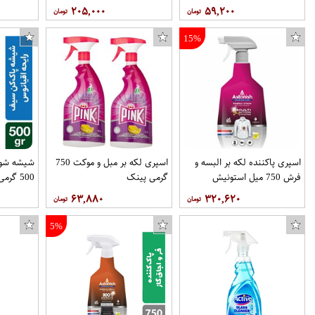
۲۰۵,۰۰۰
۵۹,۲۰۰
15%
اسپری پاکننده لکه بر البسه و
اسپری لکه بر مبل و موکت 750
شیشه شوی 
فرش 750 میل استونیش
گرمی پینک
500 گرمی سیف
۶۳,۸۸۰
۳۲۰,۶۲۰
5%