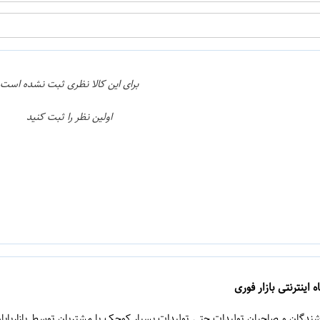
برای این کالا نظری ثبت نشده است
اولین نظر را ثبت کنید
 اینترنتی بازار فوری
روشندگان و صاحبان تولیدات حتی تولیدات بسیار کوچک با مشتریان توسط بازاریابا