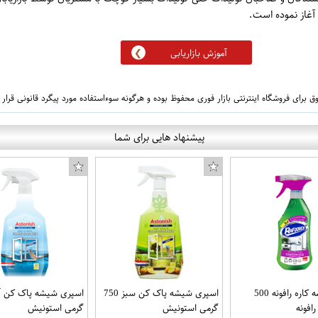
آموزش بازاریابی
 برای فروشگاه اینترنتی بازار فوری محفوظ بوده و هرگونه سوءاستفاده مورد پیگرد قانونی قرار
پیشنهاد هایی برای شما
اسپری همه کاره رافونه 500
اسپری شیشه پاک کن سبز 750
رافونه
گرمی استونیش
گرمی استونیش