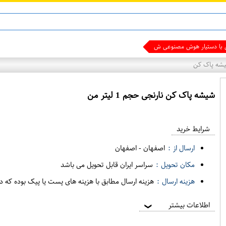
ی با دستیار هوش مصنوعی شوید
ه پاک کن
شیشه پاک کن نارنجی حجم 1 لیتر من
ع
م
شرایط خرید
د
ه
ارسال از :
اصفهان
-
اصفهان
ف
مکان تحویل :
سراسر ایران قابل تحویل می باشد
ر
هزینه ارسال :
هزینه ارسال مطابق با هزینه های پست یا پیک بوده که د
و
ش
اطلاعات بیشتر
❯
ی