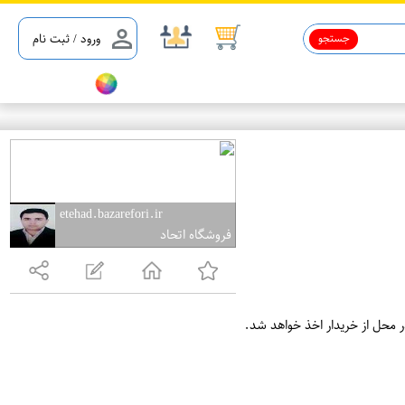
جستجو
ورود / ثبت نام
etehad.bazarefori.ir
فروشگاه اتحاد
ر محل از خریدار اخذ خواهد شد.