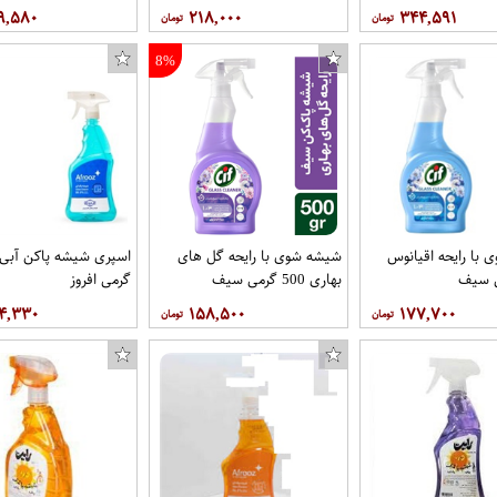
۹,۵۸۰
۲۱۸,۰۰۰
۳۴۴,۵۹۱
8%
با رایحه اقیانوس
شیشه شوی با رایحه گل های
بهاری 500 گرمی سیف
گرمی افروز
۴,۳۳۰
۱۵۸,۵۰۰
۱۷۷,۷۰۰