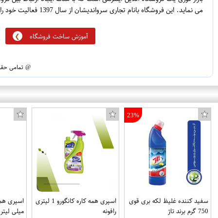
می نماید. این فروشگاه بانام تجاری سرواندیشان از سال 1397 فعالیت خود را آغاز نموده است.
آموزش ساخت فروشگاه
@ تمامی حقوق
23%
سفید کننده غلیظ لکه بری قوی
اسپری همه کاره کانگورو 1 لیتری
750 گرم برند تاژ
رافونه
میلی لیتر 