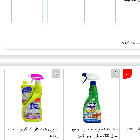
 خواهد گرفت
3%
اسپری شیشه پاک کن آبی 750
پاک کننده چند منظوره یونیور
اسپری همه کاره کانگورو 1 لیتری
سال 700 میلی لیتر اکتیو
رافونه