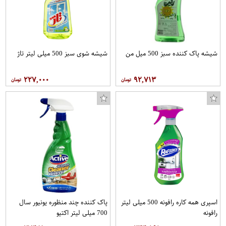
شیشه پاک کننده سبز 500 میل من
شیشه شوی سبز 500 میلی لیتر تاژ
۲۲۷,۰۰۰
۹۲,۷۱۳
اسپری همه کاره رافونه 500 میلی لیتر
پاک کننده چند منظوره یونیور سال
رافونه
700 میلی لیتر اکتیو