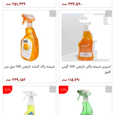
۲۵۱,۳۲۹
۳۳۶,۵۹۰
اسپری شیشه پاکن نارنجی 500 گرمی
شیشه پاک کننده نارنجی 500 میل من
افروز
۲۳۹,۱۵۲
۱۱۵,۷۹۰
21%
15%