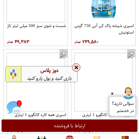
اسپری شیشه پاک کن آبی 750 گرمی
شست و شوی سبز 500 میلی لیتر تاژ
استونیش
۴۹,۳۸۳
۲۴۹,۵۸۰
❌
دوز پلاس
بازی کنید و پول پارو کنید
❌
سوالی دارید؟
2
در خدمتم
اسپری همه کاره کانگورو 1 لیتری
اسپری همه کاره کانگورو 1 لیتری
رافونه
رافونه
ارتباط با فروشنده
۱۵۰,۹۰۱
۱۵۰,۹۰۱