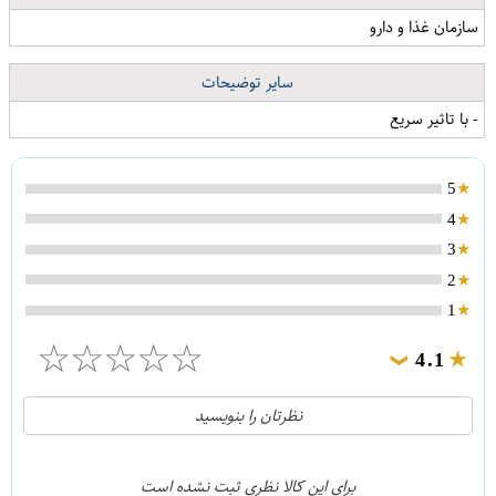
سازمان غذا و دارو
سایر توضیحات
- با تاثیر سریع
5
4
3
2
1
☆
☆
☆
☆
☆
4.1
❯
21
5
نظرتان را بنویسید
2
4
1
3
برای این کالا نظری ثبت نشده است