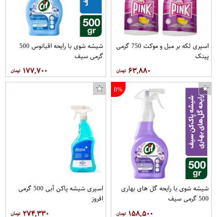
اسپری لکه بر مبل و موکت 750 گرمی
شیشه شوی با رایحه اقیانوس 500
پینک
گرمی سیف
۱۷۷,۷۰۰
۶۳,۸۸۰
8%
شیشه شوی با رایحه گل های بهاری
اسپری شیشه پاکن آبی 500 گرمی
500 گرمی سیف
افروز
۲۷۴,۳۳۰
۱۵۸,۵۰۰