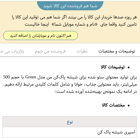
شما هم فروشنده این کالا شوید
هر روزه صدها خریدار این کالا را می بینند اگر شما هم می توانید این کالا را
تامین کنید واقعا جای
نام و شماره موبایل شما
اینجا خالیست
هم اکنون نام و موبایلتان را اضافه کنید
توضیحات و مختصات
نظرات
فروشنده می شوم
بازاریاب می ش
توضیحات کالا
برای تولید محتوای سئو شده برای شیشه پاک‌کن من مدل Green با حجم 500
میلی‌لیتر، باید محتوایی جذاب، خوانا و شامل کلمات کلیدی مرتبط ارائه دهیم.
در ادامه یک نمونه‌ی بهینه‌شده آورده شده است:
مختصات کالا
نوع
اسپری شیشه پاک کن