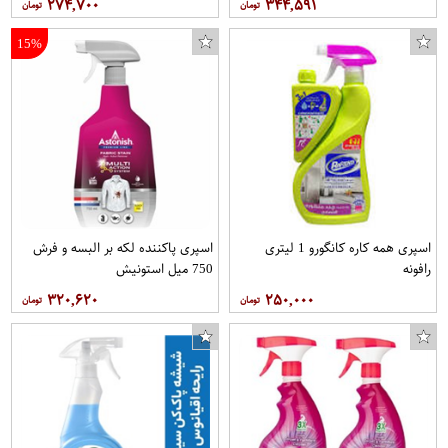
۲۷۴,۷۰۰
۳۴۴,۵۹۱
15%
اسپری همه کاره کانگورو 1 لیتری
اسپری پاکننده لکه بر البسه و فرش
رافونه
750 میل استونیش
۳۲۰,۶۲۰
۲۵۰,۰۰۰