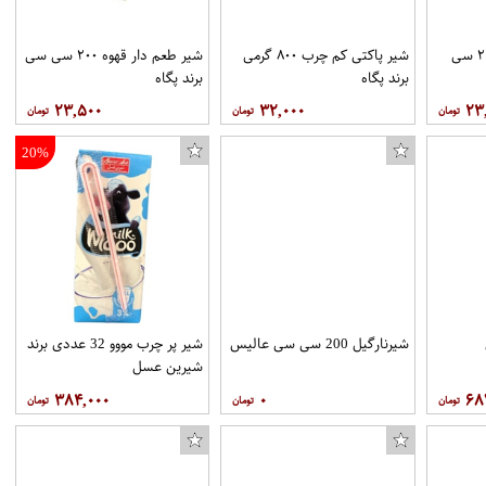
شیر طعم دار نارگیل ۲۰۰ سی
شیر پاکتی کم چرب ۸۰۰ گرمی
شیر طعم دار قهوه ۲۰۰ سی سی
برند پگاه
برند پگاه
۲۳,۵۰۰
۳۲,۰۰۰
۲۳
20%
شیرنارگیل 200 سی سی عالیس
شیر پر چرب مووو 32 عددی برند
شیرین عسل
۳۸۴,۰۰۰
۰
۶۸