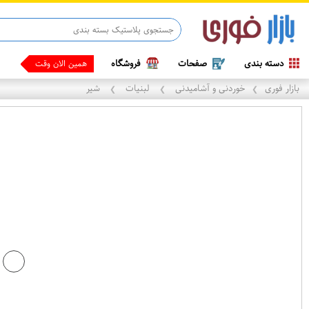
ماینوکسیدیل 5%
دسته بندی
صفحات
فروشگاه
همین الان وقتشه ، پی
بازار فوری
خوردنی و آشامیدنی
لبنیات
شیر
❯
❯
❯