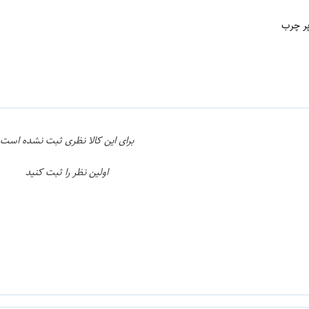
ن
اپراتور 1 :
برای این کالا نظری ثبت نشده است
اولین نظر را ثبت کنید