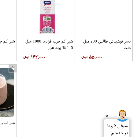
دسر نوشیدنی طالبی 200 میل
شیر کم چرب فرادما 1000 میل
شیر کم چرب 1 لیتری د
دنت
1.5 % برند هراز
۱۴۲,۰۰۰
۵۵,۰۰۰
❌
شیر انجیر دامد
سوالی دارید؟
در خدمتم