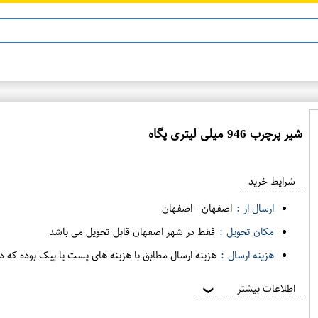
شیر پرچرب 946 میلی لیتری پگاه
ع
م
شرایط خرید
د
ه
ارسال از :
اصفهان
-
اصفهان
ف
مکان تحویل :
فقط در شهر اصفهان قابل تحویل می باشد
ر
هزینه ارسال :
هزینه ارسال مطابق با هزینه های پست یا پیک بوده که د
و
ش
اطلاعات بیشتر
❯
ی