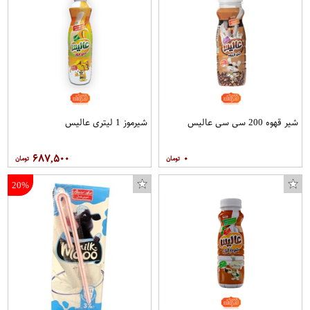
شیر قهوه 200 سی سی عالیس
شیرموز 1 لیتری عالیس
۶۸۷,۵۰۰
۰
20%