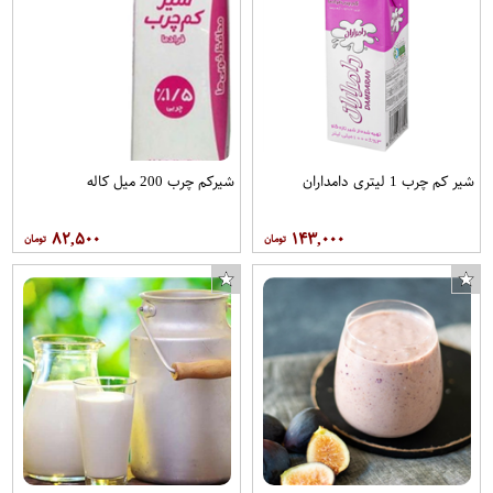
شیر کم چرب 1 لیتری دامداران
شیرکم چرب 200 میل کاله
۸۲,۵۰۰
۱۴۳,۰۰۰