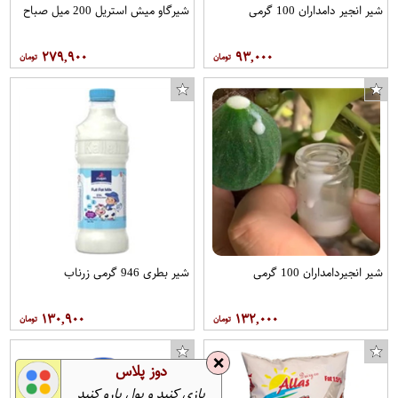
شیر انجیر دامداران 100 گرمی
شیرگاو میش استریل 200 میل صباح
۲۷۹,۹۰۰
۹۳,۰۰۰
شیر انجیردامداران 100 گرمی
شیر بطری 946 گرمی زرناب
۱۳۰,۹۰۰
۱۳۲,۰۰۰
❌
دوز پلاس
بازی کنید و پول پارو کنید