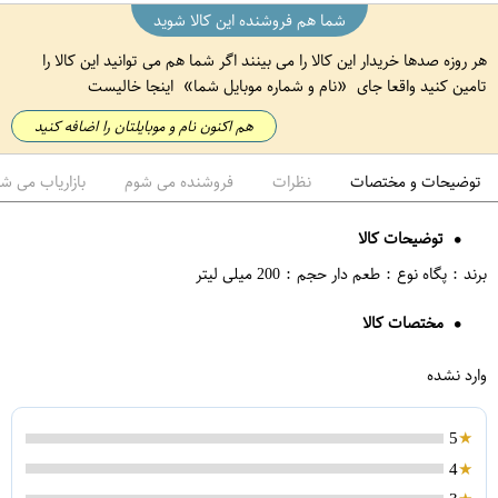
شما هم فروشنده این کالا شوید
هر روزه صدها خریدار این کالا را می بینند اگر شما هم می توانید این کالا را
تامین کنید واقعا جای
نام و شماره موبایل شما
اینجا خالیست
هم اکنون نام و موبایلتان را اضافه کنید
توضیحات و مختصات
نظرات
فروشنده می شوم
بازاریاب می ش
توضیحات کالا
برند : پگاه نوع : طعم دار حجم : 200 میلی لیتر
مختصات کالا
وارد نشده
5
4