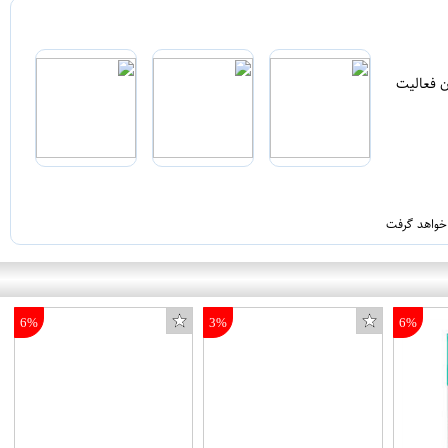
ن فعالیت
 خواهد گرفت
6%
3%
6%