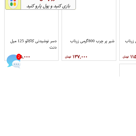
بازی کنید و پول پارو کنید
شیر پر چرب 800گرمی زرناب
دسر نوشیدنی کاکائو 125 میل
دنت
۱۵۵,۰۰۰
۱۳۷,۰۰۰
۱۱
2
بازار چت
حساب کاربری
شیر کودک پرچرب ماجان 955