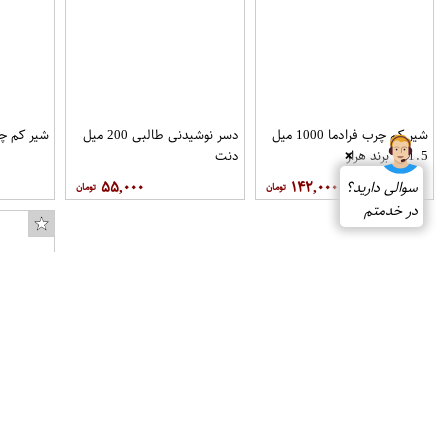
شیر کم چرب فرادما 1000 میل
دسر نوشیدنی طالبی 200 میل
شیر کم چرب 1 لیتری د
1.5 % برند هراز
دنت
❌
۵۵,۰۰۰
۱۴۲,۰۰۰
سوالی دارید؟
در خدمتم
دسته بندی
سبد خرید
میلک شیک موزی0