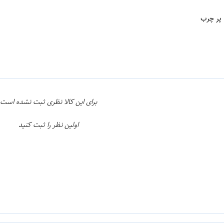
ن
اپراتور 1 :
برای این کالا نظری ثبت نشده است
اولین نظر را ثبت کنید