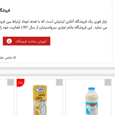
0
3
0
2
فروشگاه
0
1
بازار فوری یک فروشگاه آنلاین اینترنتی است که با هدف ایجاد ارتباط بین ف
می نماید. این فروشگاه بانام تجاری سرواندیشان از سال 1397 فعالیت خود را آغاز نموده است.
آموزش ساخت فروشگاه
@ تمامی حقوق
6%