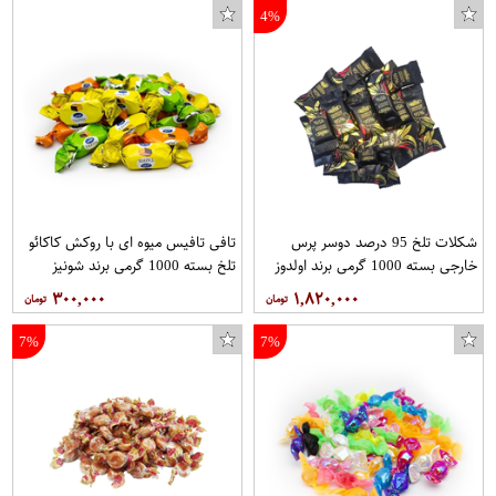
4%
شکلات تلخ 95 درصد دوسر پرس
تافی تافیس میوه ای با روکش کاکائو
خارجی بسته 1000 گرمی برند اولدوز
تلخ بسته 1000 گرمی برند شونیز
۳۰۰,۰۰۰
۱,۸۲۰,۰۰۰
7%
7%