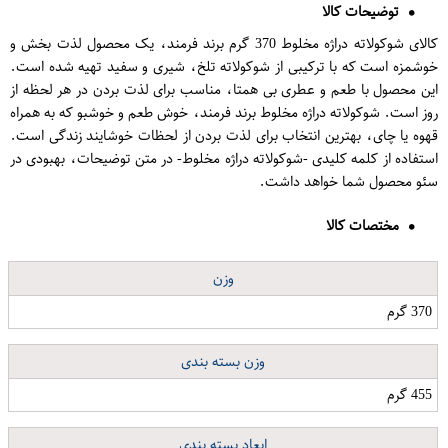
توضیحات کالا
کالای شوکولاته دراژه مخلوط 370 گرم برند فرمند، یک محصول لذت بخش و
خوشمزه است که با ترکیبی از شوکولاته تلخ، شیری و سفید تهیه شده است.
این محصول با طعم و عطری بی همتا، مناسب برای لذت بردن در هر لحظه از
روز است. شوکولاته دراژه مخلوط برند فرمند، خوش طعم و خوشبو که به همراه
قهوه یا چای، بهترین انتخاب برای لذت بردن از لحظات خوشایند زندگی است.
استفاده از کلمه کلیدی -شوکولاته دراژه مخلوط- در متن توضیحات، بهبودی در
سئو محصول شما خواهد داشت.
مختصات کالا
وزن
370 گرم
وزن بسته بندی
455 گرم
ابعاد بسته بندی