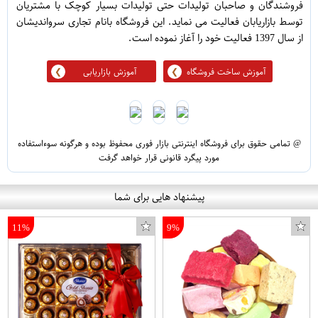
فروشندگان و صاحبان تولیدات حتی تولیدات بسیار کوچک با مشتریان
توسط بازاریابان فعالیت می نماید. این فروشگاه بانام تجاری سرواندیشان
از سال 1397 فعالیت خود را آغاز نموده است.
آموزش ساخت فروشگاه
آموزش بازاریابی
@ تمامی حقوق برای فروشگاه اینترنتی بازار فوری محفوظ بوده و هرگونه سوءاستفاده
مورد پیگرد قانونی قرار خواهد گرفت
پیشنهاد هایی برای شما
11%
9%